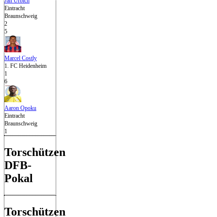
Jan Urbich
Eintracht
Braunschweig
2
5
Marcel Costly
1. FC Heidenheim
1
6
Aaron Opoku
Eintracht
Braunschweig
1
Torschützen
DFB-
Pokal
Torschützen