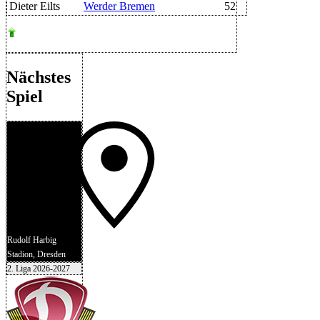
Dieter Eilts
Werder Bremen
52
Nächstes
Spiel
Rudolf Harbig
Stadion, Dresden
2. Liga 2026-2027