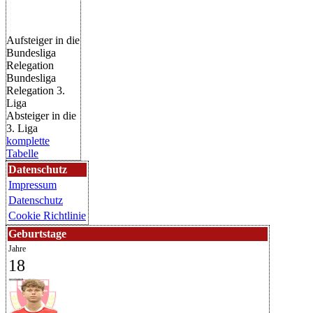
Aufsteiger in die
Bundesliga
Relegation
Bundesliga
Relegation 3.
Liga
Absteiger in die
3. Liga
komplette
Tabelle
Datenschutz
Impressum
Datenschutz
Cookie Richtlinie
Geburtstage
Jahre
18