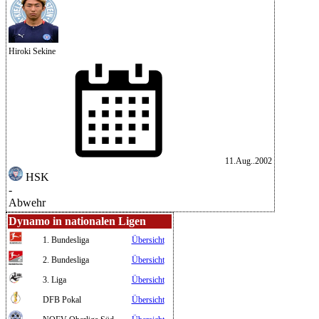
Hiroki Sekine
11.Aug..2002
HSK
-
Abwehr
Dynamo in nationalen Ligen
1. Bundesliga
Übersicht
2. Bundesliga
Übersicht
3. Liga
Übersicht
DFB Pokal
Übersicht