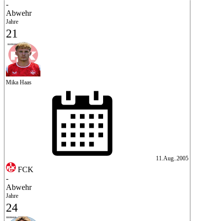
-
Abwehr
Jahre
21
Mika Haas
11.Aug..2005
FCK
-
Abwehr
Jahre
24