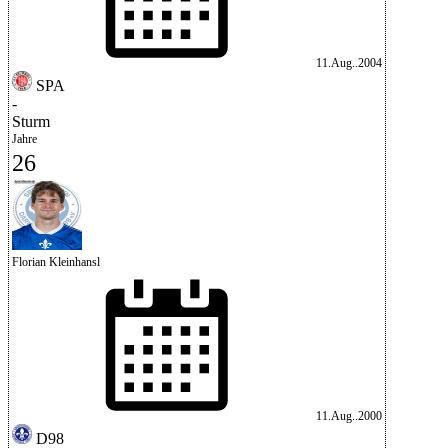
11.Aug..2004
SPA
-
Sturm
Jahre
26
Florian Kleinhansl
11.Aug..2000
D98