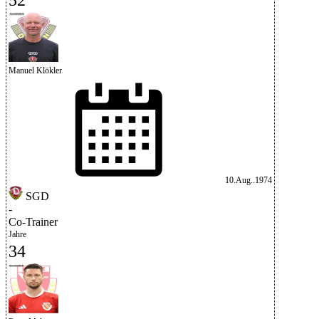
Manuel Klökler
10.Aug..1974
SGD
-
Co-Trainer
Jahre
34