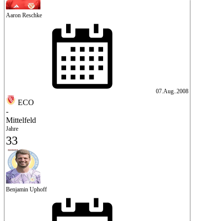
Aaron Reschke
07.Aug..2008
ECO
-
Mittelfeld
Jahre
33
Benjamin Uphoff