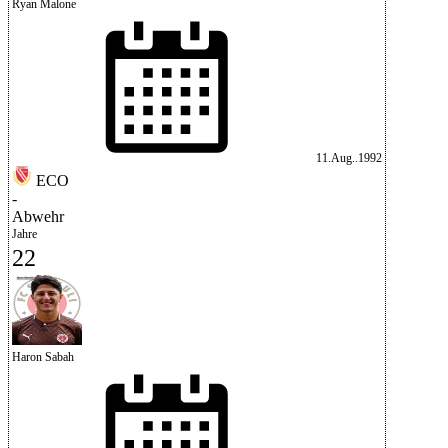
Ryan Malone
11.Aug..1992
ECO
-
Abwehr
Jahre
22
Haron Sabah