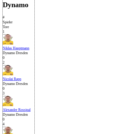
Dynamo
#
Spieler
Tore
1
Niklas Hauptmann
Dynamo Dresden
0
2
Nicolai Rapp
Dynamo Dresden
0
3
Alexander Rossipal
Dynamo Dresden
0
4