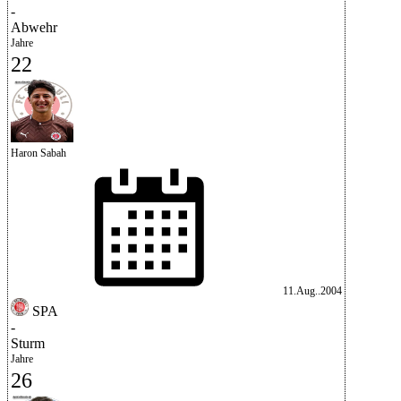
-
Abwehr
Jahre
22
Haron Sabah
11.Aug..2004
SPA
-
Sturm
Jahre
26