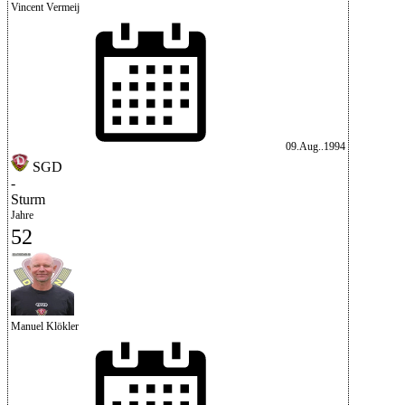
Vincent Vermeij
09.Aug..1994
SGD
-
Sturm
Jahre
52
Manuel Klökler