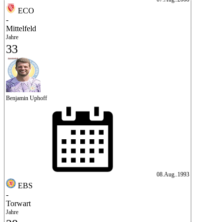
ECO
-
Mittelfeld
Jahre
33
Benjamin Uphoff
08.Aug..1993
EBS
-
Torwart
Jahre