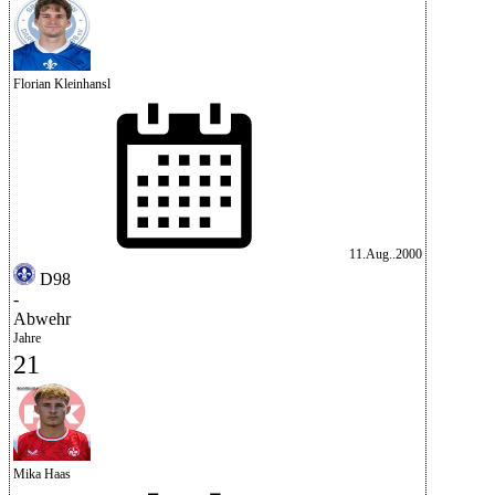
Florian Kleinhansl
11.Aug..2000
D98
-
Abwehr
Jahre
21
Mika Haas