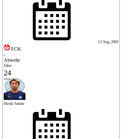
11.Aug..2005
FCK
-
Abwehr
Jahre
24
Hiroki Sekine