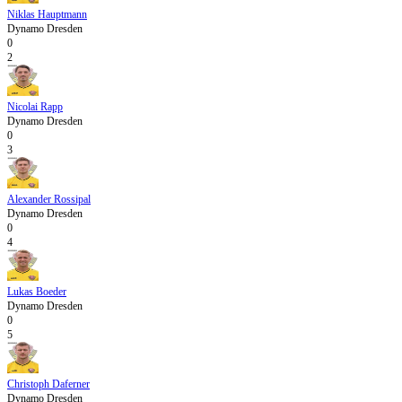
Niklas Hauptmann
Dynamo Dresden
0
2
Nicolai Rapp
Dynamo Dresden
0
3
Alexander Rossipal
Dynamo Dresden
0
4
Lukas Boeder
Dynamo Dresden
0
5
Christoph Daferner
Dynamo Dresden