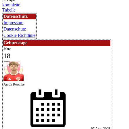
komplette
Tabelle
Datenschutz
Impressum
Datenschutz
Cookie Richtlinie
Geburtstage
Jahre
18
Aaron Reschke
07.Aug..2008