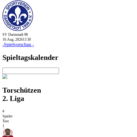
SV Darmstadt 98
16.Aug..2026
13:30
-Spielvorschau -
Spieltagskalender
Torschützen
2. Liga
#
Spieler
Tore
1