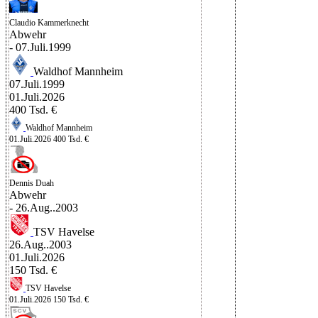
Claudio Kammerknecht
Abwehr
- 07.Juli.1999
Waldhof Mannheim
07.Juli.1999
01.Juli.2026
400 Tsd. €
Waldhof Mannheim
01.Juli.2026
400 Tsd. €
Dennis Duah
Abwehr
- 26.Aug..2003
TSV Havelse
26.Aug..2003
01.Juli.2026
150 Tsd. €
TSV Havelse
01.Juli.2026
150 Tsd. €