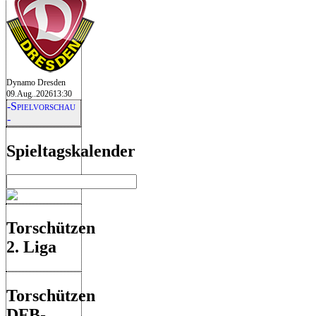
Dynamo Dresden
09.Aug..2026
13:30
-Spielvorschau
-
Spieltagskalender
Torschützen
2. Liga
Torschützen
DFB-