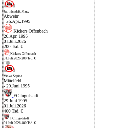
Jan-Hendrik Marx
Abwehr
- 26.Apr..1995
Kickers Offenbach
26.Apr..1995
01.Juli.2026
200 Tsd. €
Kickers Offenbach
01.Juli.2026
200 Tsd. €
Vinko Sapina
Mittelfeld
- 29.Juni.1995
FC Ingolstadt
29.Juni.1995
01.Juli.2026
400 Tsd. €
FC Ingolstadt
01.Juli.2026
400 Tsd. €