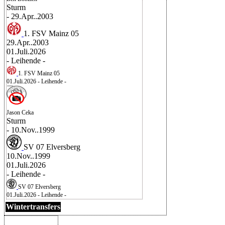
Sturm
- 29.Apr..2003
1. FSV Mainz 05
29.Apr..2003
01.Juli.2026
- Leihende -
1. FSV Mainz 05
01.Juli.2026
- Leihende -
Jason Ceka
Sturm
- 10.Nov..1999
SV 07 Elversberg
10.Nov..1999
01.Juli.2026
- Leihende -
SV 07 Elversberg
01.Juli.2026
- Leihende -
Wintertransfers