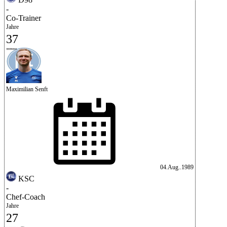
-
Co-Trainer
Jahre
37
Maximilian Senft
04.Aug..1989
KSC
-
Chef-Coach
Jahre
27