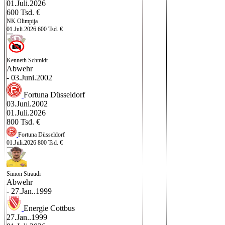
01.Juli.2026
600 Tsd. €
NK Olimpija
01.Juli.2026
600 Tsd. €
Kenneth Schmidt
Abwehr
- 03.Juni.2002
Fortuna Düsseldorf
03.Juni.2002
01.Juli.2026
800 Tsd. €
Fortuna Düsseldorf
01.Juli.2026
800 Tsd. €
Simon Straudi
Abwehr
- 27.Jan..1999
Energie Cottbus
27.Jan..1999