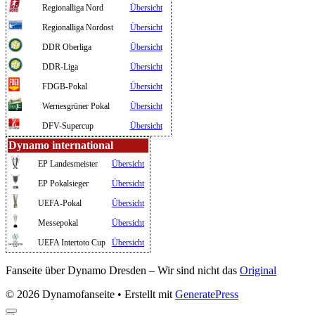
Regionalliga Nord
Übersicht
Regionalliga Nordost
Übersicht
DDR Oberliga
Übersicht
DDR-Liga
Übersicht
FDGB-Pokal
Übersicht
Wernesgrüner Pokal
Übersicht
DFV-Supercup
Übersicht
Dynamo international
EP Landesmeister
Übersicht
EP Pokalsieger
Übersicht
UEFA-Pokal
Übersicht
Messepokal
Übersicht
UEFA Intertoto Cup
Übersicht
Fanseite über Dynamo Dresden – Wir sind nicht das
Original
© 2026 Dynamofanseite
• Erstellt mit
GeneratePress