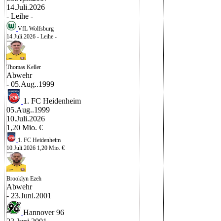
14.Juli.2026
- Leihe -
VfL Wolfsburg
14.Juli.2026
- Leihe -
Thomas Keller
Abwehr
- 05.Aug..1999
1. FC Heidenheim
05.Aug..1999
10.Juli.2026
1,20 Mio. €
1. FC Heidenheim
10.Juli.2026
1,20 Mio. €
Brooklyn Ezeh
Abwehr
- 23.Juni.2001
Hannover 96