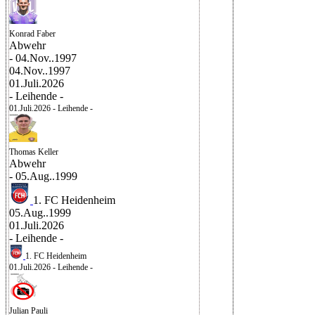
Konrad Faber
Abwehr
- 04.Nov..1997
04.Nov..1997
01.Juli.2026
- Leihende -
01.Juli.2026
- Leihende -
Thomas Keller
Abwehr
- 05.Aug..1999
1. FC Heidenheim
05.Aug..1999
01.Juli.2026
- Leihende -
1. FC Heidenheim
01.Juli.2026
- Leihende -
Julian Pauli