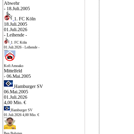
Abwehr
- 18.Juli.2005
1. FC Köln
18.Juli.2005
01.Juli.2026
- Leihende -
1. FC Köln
01.Juli.2026
- Leihende -
Kofi Amoako
Mittelfeld
- 06.Mai.2005
Hamburger SV
06.Mai.2005
01.Juli.2026
4,00 Mio. €
Hamburger SV
01.Juli.2026
4,00 Mio. €
Ben Bobzien