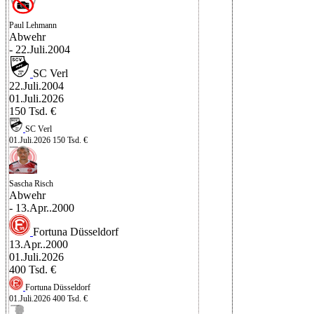
Paul Lehmann
Abwehr
- 22.Juli.2004
SC Verl
22.Juli.2004
01.Juli.2026
150 Tsd. €
SC Verl
01.Juli.2026
150 Tsd. €
Sascha Risch
Abwehr
- 13.Apr..2000
Fortuna Düsseldorf
13.Apr..2000
01.Juli.2026
400 Tsd. €
Fortuna Düsseldorf
01.Juli.2026
400 Tsd. €