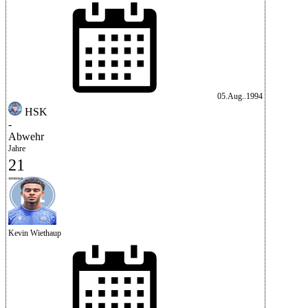
05.Aug..1994
HSK
-
Abwehr
Jahre
21
Kevin Wiethaup