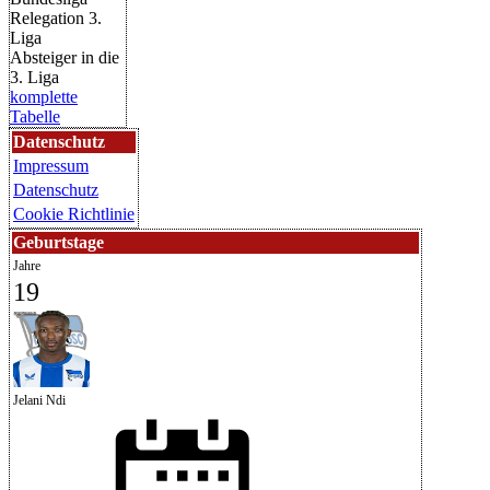
Relegation 3.
Liga
Absteiger in die
3. Liga
komplette
Tabelle
Datenschutz
Impressum
Datenschutz
Cookie Richtlinie
Geburtstage
Jahre
19
Jelani Ndi