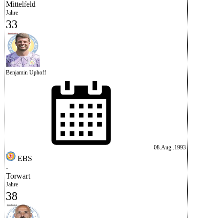
Mittelfeld
Jahre
33
Benjamin Uphoff
08.Aug..1993
EBS
-
Torwart
Jahre
38