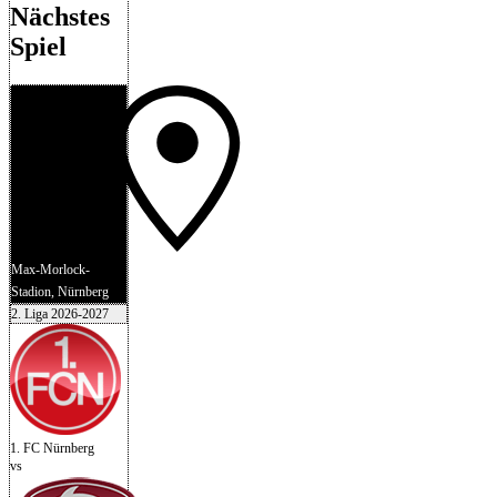
Nächstes
Spiel
Max-Morlock-
Stadion, Nürnberg
2. Liga 2026-2027
1. FC Nürnberg
vs