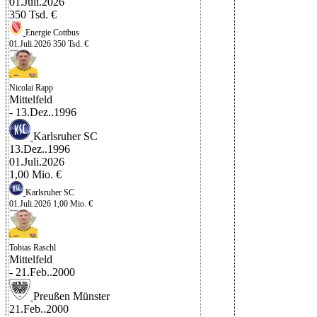
01.Juli.2026
350 Tsd. €
Energie Cottbus
01.Juli.2026
350 Tsd. €
Nicolai Rapp
Mittelfeld
- 13.Dez..1996
Karlsruher SC
13.Dez..1996
01.Juli.2026
1,00 Mio. €
Karlsruher SC
01.Juli.2026
1,00 Mio. €
Tobias Raschl
Mittelfeld
- 21.Feb..2000
Preußen Münster
21.Feb..2000