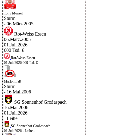
Tony Menzel
Sturm
- 06.März.2005
Rot-Weiss Essen
06.März.2005
01.Juli.2026
600 Tsd. €
Rot-Weiss Essen
01.Juli.2026
600 Tsd. €
Marlon Faß
Sturm
- 16.Mai.2006
SG Sonnenhof Großaspach
16.Mai.2006
01.Juli.2026
- Leihe -
SG Sonnenhof Großaspach
01.Juli.2026
- Leihe -