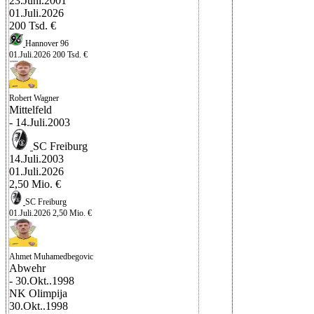
23.Juni.2001
01.Juli.2026
200 Tsd. €
Hannover 96
01.Juli.2026
200 Tsd. €
Robert Wagner
Mittelfeld
- 14.Juli.2003
SC Freiburg
14.Juli.2003
01.Juli.2026
2,50 Mio. €
SC Freiburg
01.Juli.2026
2,50 Mio. €
Ahmet Muhamedbegovic
Abwehr
- 30.Okt..1998
NK Olimpija
30.Okt..1998