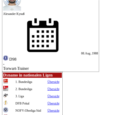
Alexander Kynaß
08.Aug..1988
D98
-
Torwart-Trainer
Dynamo in nationalen Ligen
1. Bundesliga
Übersicht
2. Bundesliga
Übersicht
3. Liga
Übersicht
DFB Pokal
Übersicht
NOFV-Oberliga Süd
Übersicht