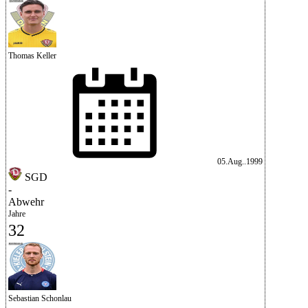
Thomas Keller
05.Aug..1999
SGD
-
Abwehr
Jahre
32
Sebastian Schonlau