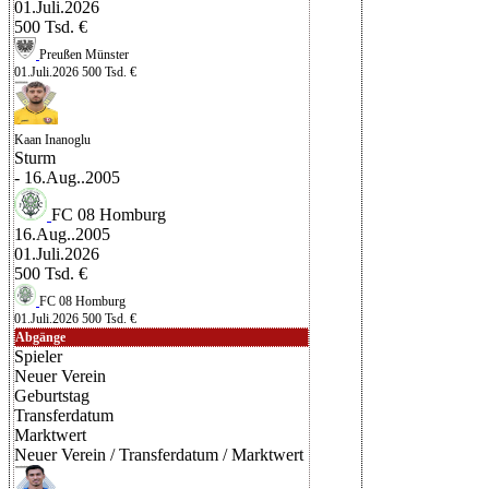
01.Juli.2026
500 Tsd. €
Preußen Münster
01.Juli.2026
500 Tsd. €
Kaan Inanoglu
Sturm
- 16.Aug..2005
FC 08 Homburg
16.Aug..2005
01.Juli.2026
500 Tsd. €
FC 08 Homburg
01.Juli.2026
500 Tsd. €
Abgänge
Spieler
Neuer Verein
Geburtstag
Transferdatum
Marktwert
Neuer Verein
/
Transferdatum
/
Marktwert