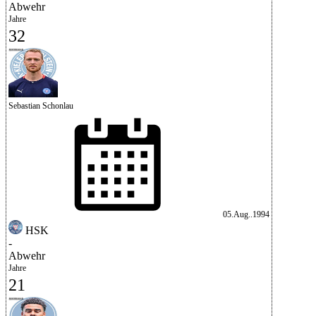
Abwehr
Jahre
32
Sebastian Schonlau
05.Aug..1994
HSK
-
Abwehr
Jahre
21