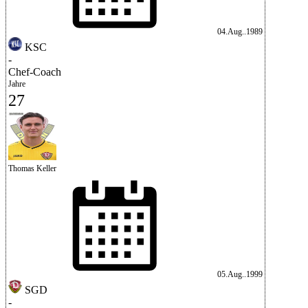
04.Aug..1989
KSC
-
Chef-Coach
Jahre
27
Thomas Keller
05.Aug..1999
SGD
-