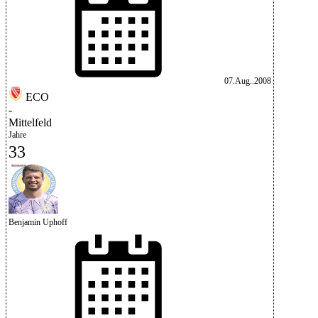
07.Aug..2008
ECO
-
Mittelfeld
Jahre
33
Benjamin Uphoff