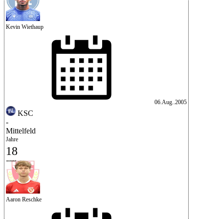
Kevin Wiethaup
06.Aug..2005
KSC
-
Mittelfeld
Jahre
18
Aaron Reschke