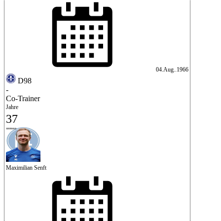
04.Aug..1966
D98
-
Co-Trainer
Jahre
37
Maximilian Senft