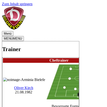
Zum Inhalt springen
Menü
MENU
MENU
Trainer
Cheftrainer
Oliver Kirch
21.08.1982
Bevorzugte Formation: 4-3-3 offensi