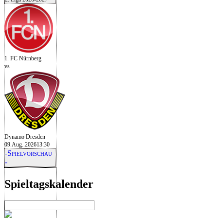
1. FC Nürnberg
vs
Dynamo Dresden
09.Aug..2026
13:30
-Spielvorschau
-
Spieltagskalender