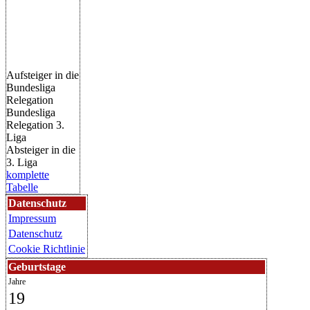
Aufsteiger in die
Bundesliga
Relegation
Bundesliga
Relegation 3.
Liga
Absteiger in die
3. Liga
komplette
Tabelle
Datenschutz
Impressum
Datenschutz
Cookie Richtlinie
Geburtstage
Jahre
19