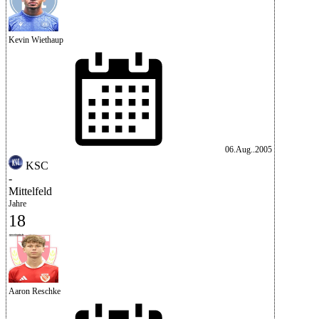
Kevin Wiethaup
06.Aug..2005
KSC
-
Mittelfeld
Jahre
18
Aaron Reschke