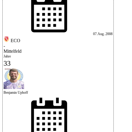
07.Aug..2008
ECO
-
Mittelfeld
Jahre
33
Benjamin Uphoff