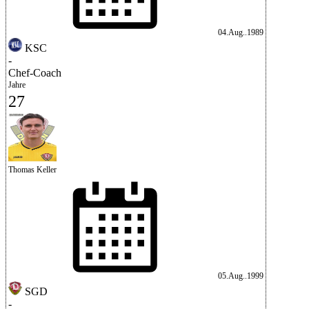
04.Aug..1989
KSC
-
Chef-Coach
Jahre
27
Thomas Keller
05.Aug..1999
SGD
-