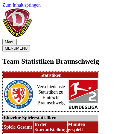
Zum Inhalt springen
Menü
MENU
MENU
Team Statistiken Braunschweig
Statistiken
Verschiedenste
Statistiken zu
Eintracht
Braunschweig
Einzelne Spielerstatistiken
In der
Minuten
Spiele Gesamt
Startaufstellung
gespielt