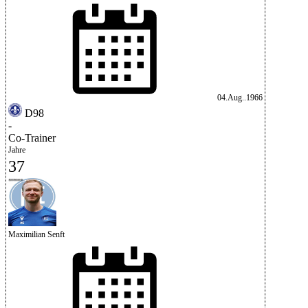
04.Aug..1966
D98
-
Co-Trainer
Jahre
37
Maximilian Senft