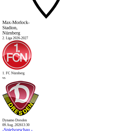
Max-Morlock-
Stadion,
Nürnberg
2. Liga 2026-2027
1. FC Nürnberg
vs
Dynamo Dresden
09.Aug..2026
13:30
-Spielvorschau -