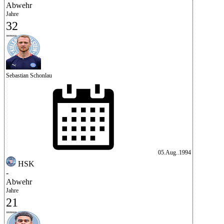
Abwehr
Jahre
32
Sebastian Schonlau
05.Aug..1994
HSK
-
Abwehr
Jahre
21