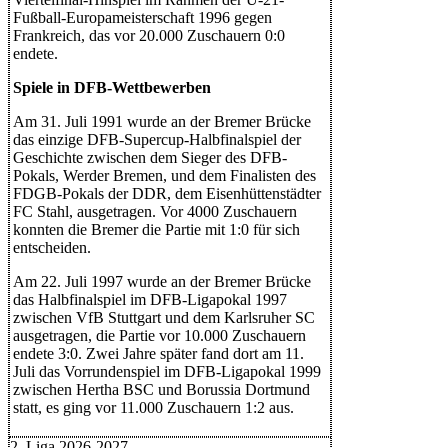
Fußball-Europameisterschaft 1996 gegen
Frankreich, das vor 20.000 Zuschauern 0:0
endete.
Spiele in DFB-Wettbewerben
Am 31. Juli 1991 wurde an der Bremer Brücke
das einzige DFB-Supercup-Halbfinalspiel der
Geschichte zwischen dem Sieger des DFB-
Pokals, Werder Bremen, und dem Finalisten des
FDGB-Pokals der DDR, dem Eisenhüttenstädter
FC Stahl, ausgetragen. Vor 4000 Zuschauern
konnten die Bremer die Partie mit 1:0 für sich
entscheiden.
Am 22. Juli 1997 wurde an der Bremer Brücke
das Halbfinalspiel im DFB-Ligapokal 1997
zwischen VfB Stuttgart und dem Karlsruher SC
ausgetragen, die Partie vor 10.000 Zuschauern
endete 3:0. Zwei Jahre später fand dort am 11.
Juli das Vorrundenspiel im DFB-Ligapokal 1999
zwischen Hertha BSC und Borussia Dortmund
statt, es ging vor 11.000 Zuschauern 1:2 aus.
2. Liga 2026-2027