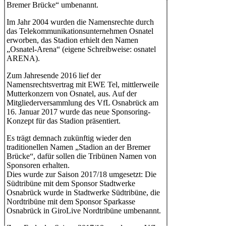
Bremer Brücke“ umbenannt.
Im Jahr 2004 wurden die Namensrechte durch
das Telekommunikationsunternehmen Osnatel
erworben, das Stadion erhielt den Namen
„Osnatel-Arena“ (eigene Schreibweise: osnatel
ARENA).
Zum Jahresende 2016 lief der
Namensrechtsvertrag mit EWE Tel, mittlerweile
Mutterkonzern von Osnatel, aus. Auf der
Mitgliederversammlung des VfL Osnabrück am
16. Januar 2017 wurde das neue Sponsoring-
Konzept für das Stadion präsentiert.
Es trägt demnach zukünftig wieder den
traditionellen Namen „Stadion an der Bremer
Brücke“, dafür sollen die Tribünen Namen von
Sponsoren erhalten.
Dies wurde zur Saison 2017/18 umgesetzt: Die
Südtribüne mit dem Sponsor Stadtwerke
Osnabrück wurde in Stadtwerke Südtribüne, die
Nordtribüne mit dem Sponsor Sparkasse
Osnabrück in GiroLive Nordtribüne umbenannt.