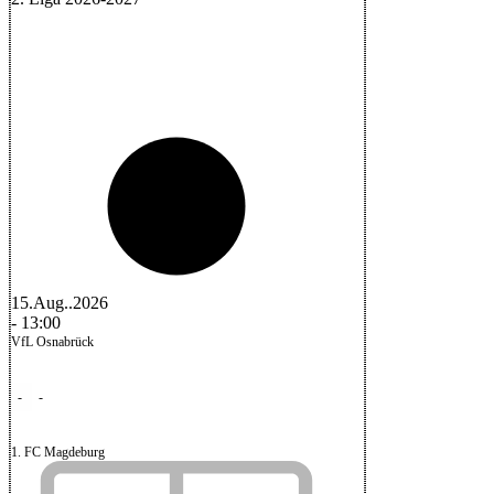
15.Aug..2026
-
13:00
VfL Osnabrück
-
-
1. FC Magdeburg