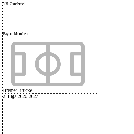
VfL Osnabrück
-
-
Bayern München
Bremer Brücke
2. Liga 2026-2027