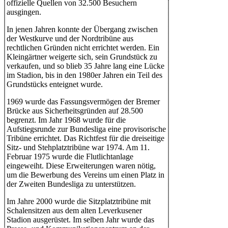
offizielle Quellen von 32.500 Besuchern
ausgingen.
In jenen Jahren konnte der Übergang zwischen
der Westkurve und der Nordtribüne aus
rechtlichen Gründen nicht errichtet werden. Ein
Kleingärtner weigerte sich, sein Grundstück zu
verkaufen, und so blieb 35 Jahre lang eine Lücke
im Stadion, bis in den 1980er Jahren ein Teil des
Grundstücks enteignet wurde.
1969 wurde das Fassungsvermögen der Bremer
Brücke aus Sicherheitsgründen auf 28.500
begrenzt. Im Jahr 1968 wurde für die
Aufstiegsrunde zur Bundesliga eine provisorische
Tribüne errichtet. Das Richtfest für die dreiseitige
Sitz- und Stehplatztribüne war 1974. Am 11.
Februar 1975 wurde die Flutlichtanlage
eingeweiht. Diese Erweiterungen waren nötig,
um die Bewerbung des Vereins um einen Platz in
der Zweiten Bundesliga zu unterstützen.
Im Jahre 2000 wurde die Sitzplatztribüne mit
Schalensitzen aus dem alten Leverkusener
Stadion ausgerüstet. Im selben Jahr wurde das