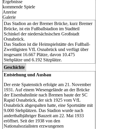
Ergebnisse
kommende Spiele
Anreise
Galerie
Das Stadion an der Bremer Brücke, kurz Bremer
Brücke, ist ein Fußballstadion im Stadtteil
Schinkel der niedersächsischen Großstadt
Osnabrück.
Das Stadion ist die Heimspielstätte des Fußball-
Zweitligisten VfL Osnabrück und verfügt über
insgesamt 16.667 Plätze, davon 10.475
Stehplätze und 6.192 Sitzplätze.
Geschichte
Entstehung und Ausbau
Der erste Spatenstich erfolgte am 21. November
1931. Auf einem Wiesengelände an der Brücke
der Eisenbahnlinie nach Bremen baute der SC
Rapid Osnabrück, der sich 1925 vom VfL
Osnabrück abgespalten hatte, eine Sportstätte mit
9.000 Stehplätzen. Das Stadion wurde nach
anderthalbjähriger Bauzeit am 22. Mai 1933
eröffnet. Seit der 1938 von den
Nationalsozialisten erzwungenen