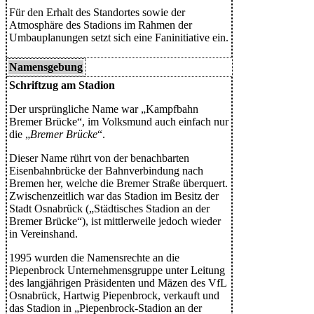
Für den Erhalt des Standortes sowie der
Atmosphäre des Stadions im Rahmen der
Umbauplanungen setzt sich eine Faninitiative ein.
Namensgebung
Schriftzug am Stadion
Der ursprüngliche Name war „Kampfbahn
Bremer Brücke“, im Volksmund auch einfach nur
die „
Bremer Brücke
“.
Dieser Name rührt von der benachbarten
Eisenbahnbrücke der Bahnverbindung nach
Bremen her, welche die Bremer Straße überquert.
Zwischenzeitlich war das Stadion im Besitz der
Stadt Osnabrück („Städtisches Stadion an der
Bremer Brücke“), ist mittlerweile jedoch wieder
in Vereinshand.
1995 wurden die Namensrechte an die
Piepenbrock Unternehmensgruppe unter Leitung
des langjährigen Präsidenten und Mäzen des VfL
Osnabrück, Hartwig Piepenbrock, verkauft und
das Stadion in „Piepenbrock-Stadion an der