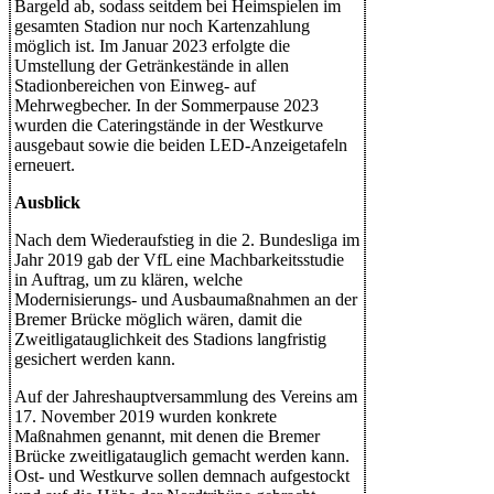
Bargeld ab, sodass seitdem bei Heimspielen im
gesamten Stadion nur noch Kartenzahlung
möglich ist. Im Januar 2023 erfolgte die
Umstellung der Getränkestände in allen
Stadionbereichen von Einweg- auf
Mehrwegbecher. In der Sommerpause 2023
wurden die Cateringstände in der Westkurve
ausgebaut sowie die beiden LED-Anzeigetafeln
erneuert.
Ausblick
Nach dem Wiederaufstieg in die 2. Bundesliga im
Jahr 2019 gab der VfL eine Machbarkeitsstudie
in Auftrag, um zu klären, welche
Modernisierungs- und Ausbaumaßnahmen an der
Bremer Brücke möglich wären, damit die
Zweitligatauglichkeit des Stadions langfristig
gesichert werden kann.
Auf der Jahreshauptversammlung des Vereins am
17. November 2019 wurden konkrete
Maßnahmen genannt, mit denen die Bremer
Brücke zweitligatauglich gemacht werden kann.
Ost- und Westkurve sollen demnach aufgestockt