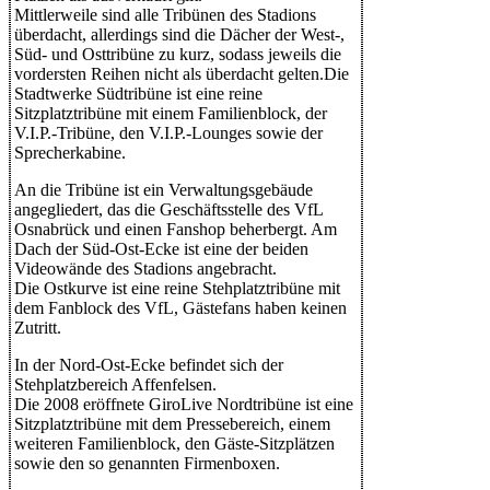
Mittlerweile sind alle Tribünen des Stadions
überdacht, allerdings sind die Dächer der West-,
Süd- und Osttribüne zu kurz, sodass jeweils die
vordersten Reihen nicht als überdacht gelten.Die
Stadtwerke Südtribüne ist eine reine
Sitzplatztribüne mit einem Familienblock, der
V.I.P.-Tribüne, den V.I.P.-Lounges sowie der
Sprecherkabine.
An die Tribüne ist ein Verwaltungsgebäude
angegliedert, das die Geschäftsstelle des VfL
Osnabrück und einen Fanshop beherbergt. Am
Dach der Süd-Ost-Ecke ist eine der beiden
Videowände des Stadions angebracht.
Die Ostkurve ist eine reine Stehplatztribüne mit
dem Fanblock des VfL, Gästefans haben keinen
Zutritt.
In der Nord-Ost-Ecke befindet sich der
Stehplatzbereich Affenfelsen.
Die 2008 eröffnete GiroLive Nordtribüne ist eine
Sitzplatztribüne mit dem Pressebereich, einem
weiteren Familienblock, den Gäste-Sitzplätzen
sowie den so genannten Firmenboxen.