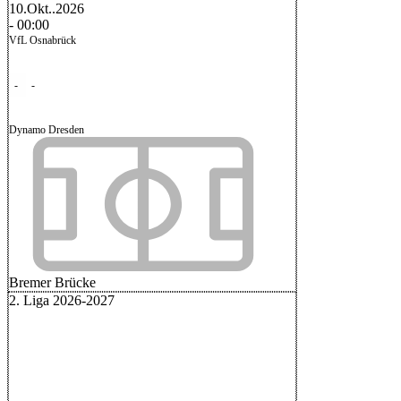
10.Okt..2026
-
00:00
VfL Osnabrück
-
-
Dynamo Dresden
Bremer Brücke
2. Liga 2026-2027