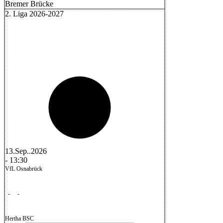
Bremer Brücke
2. Liga 2026-2027
13.Sep..2026
-
13:30
VfL Osnabrück
-
-
Hertha BSC