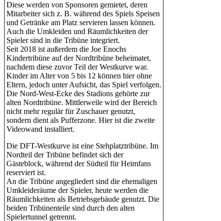
Diese werden von Sponsoren gemietet, deren
Mitarbeiter sich z. B. während des Spiels Speisen
und Getränke am Platz servieren lassen können.
Auch die Umkleiden und Räumlichkeiten der
Spieler sind in die Tribüne integriert.
Seit 2018 ist außerdem die Joe Enochs
Kindertribüne auf der Nordtribüne beheimatet,
nachdem diese zuvor Teil der Westkurve war.
Kinder im Alter von 5 bis 12 können hier ohne
Eltern, jedoch unter Aufsicht, das Spiel verfolgen.
Die Nord-West-Ecke des Stadions gehörte zur
alten Nordtribüne. Mittlerweile wird der Bereich
nicht mehr regulär für Zuschauer genutzt,
sondern dient als Pufferzone. Hier ist die zweite
Videowand installiert.
Die DFT-Westkurve ist eine Stehplatztribüne. Im
Nordteil der Tribüne befindet sich der
Gästeblock, während der Südteil für Heimfans
reserviert ist.
An die Tribüne angegliedert sind die ehemaligen
Umkleideräume der Spieler, heute werden die
Räumlichkeiten als Betriebsgebäude genutzt. Die
beiden Tribünenteile sind durch den alten
Spielertunnel getrennt.