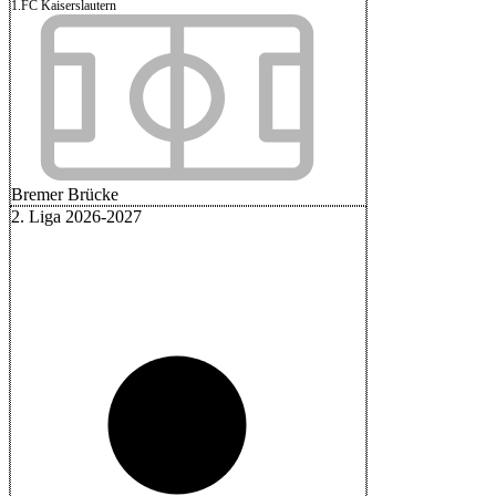
1.FC Kaiserslautern
Bremer Brücke
2. Liga 2026-2027