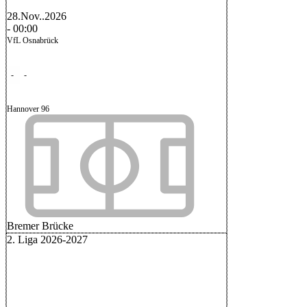
28.Nov..2026
-
00:00
VfL Osnabrück
-
-
Hannover 96
Bremer Brücke
2. Liga 2026-2027