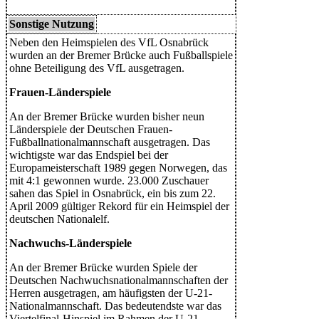
Sonstige Nutzung
Neben den Heimspielen des VfL Osnabrück
wurden an der Bremer Brücke auch Fußballspiele
ohne Beteiligung des VfL ausgetragen.
Frauen-Länderspiele
An der Bremer Brücke wurden bisher neun
Länderspiele der Deutschen Frauen-
Fußballnationalmannschaft ausgetragen. Das
wichtigste war das Endspiel bei der
Europameisterschaft 1989 gegen Norwegen, das
mit 4:1 gewonnen wurde. 23.000 Zuschauer
sahen das Spiel in Osnabrück, ein bis zum 22.
April 2009 gültiger Rekord für ein Heimspiel der
deutschen Nationalelf.
Nachwuchs-Länderspiele
An der Bremer Brücke wurden Spiele der
Deutschen Nachwuchsnationalmannschaften der
Herren ausgetragen, am häufigsten der U-21-
Nationalmannschaft. Das bedeutendste war das
Viertelfinal-Hinspiel im Rahmen der U-21-