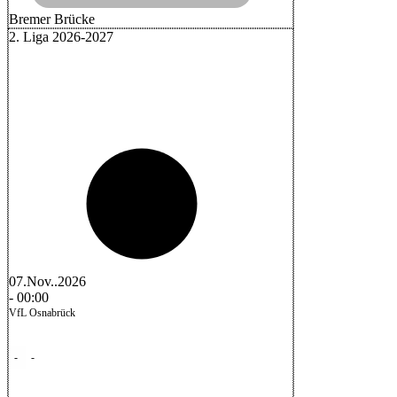
Bremer Brücke
2. Liga 2026-2027
07.Nov..2026
-
00:00
VfL Osnabrück
-
-