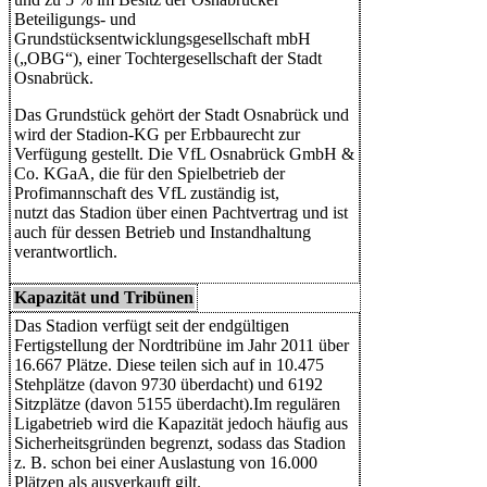
Beteiligungs- und
Grundstücksentwicklungsgesellschaft mbH
(„OBG“), einer Tochtergesellschaft der Stadt
Osnabrück.
Das Grundstück gehört der Stadt Osnabrück und
wird der Stadion-KG per Erbbaurecht zur
Verfügung gestellt. Die VfL Osnabrück GmbH &
Co. KGaA, die für den Spielbetrieb der
Profimannschaft des VfL zuständig ist,
nutzt das Stadion über einen Pachtvertrag und ist
auch für dessen Betrieb und Instandhaltung
verantwortlich.
Kapazität und Tribünen
Das Stadion verfügt seit der endgültigen
Fertigstellung der Nordtribüne im Jahr 2011 über
16.667 Plätze. Diese teilen sich auf in 10.475
Stehplätze (davon 9730 überdacht) und 6192
Sitzplätze (davon 5155 überdacht).Im regulären
Ligabetrieb wird die Kapazität jedoch häufig aus
Sicherheitsgründen begrenzt, sodass das Stadion
z. B. schon bei einer Auslastung von 16.000
Plätzen als ausverkauft gilt.