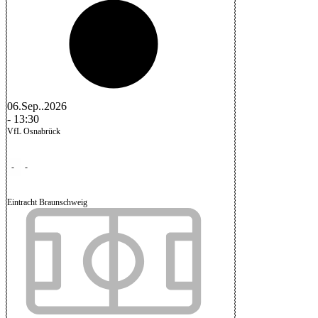
06.Sep..2026
-
13:30
VfL Osnabrück
-
-
Eintracht Braunschweig