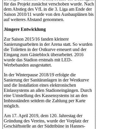
für das Projekt zunächst verschoben wurde. Nach
dem Abstieg des VfL in die 3. Liga am Ende der
Saison 2010/11 wurde von den Ausbauplänen bis
auf weiteres Abstand genommen.
Jüngere Entwicklung
Zur Saison 2015/16 fanden kleinere
Sanierungsarbeiten in der Arena statt. So wurden
die Toiletten in der Ostkurve erneuert und der
Eingang zum Gästeblock überarbeitet. 2016
wurde das Stadion erstmals mit LED-
Werbebanden ausgestattet.
In der Winterpause 2018/19 erfolgte die
Sanierung der Sanitäranlagen in der Westkurve
und die Installation eines elektronischen
Einlassystems an allen Stadioneingängen. Durch
eine Umstellung des Kassensystems ist an den
Imbissständen seitdem die Zahlung per Karte
möglich.
Am 17. April 2019, dem 120. Jahrestag der
Gründung des Vereins, wurde der Vorplatz der
Geschäftsstelle an der Südtribüne in Hannes-