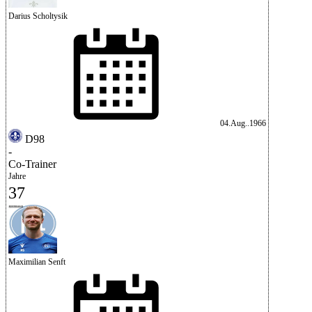
Darius Scholtysik
04.Aug..1966
D98
-
Co-Trainer
Jahre
37
Maximilian Senft