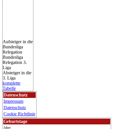
Aufsteiger in die
Bundesliga
Relegation
Bundesliga
Relegation 3.
Liga
Absteiger in die
3. Liga
komplette
Tabelle
Datenschutz
Impressum
Datenschutz
Cookie Richtlinie
Geburtstage
Jahre