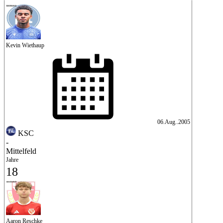
Kevin Wiethaup
06.Aug..2005
KSC
-
Mittelfeld
Jahre
18
Aaron Reschke