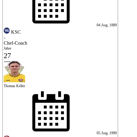
04.Aug..1989
KSC
-
Chef-Coach
Jahre
27
Thomas Keller
05.Aug..1999