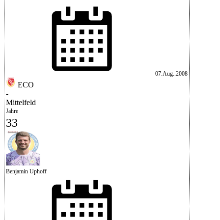
07.Aug..2008
ECO
-
Mittelfeld
Jahre
33
Benjamin Uphoff