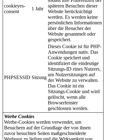
sodass ihre Präferenzen bei
cookieyes-
späteren Besuchen dieser
1 Jahr
consent
Website berücksichtigt
werden. Es werden keine
persönlichen Informationen
über die Besucher der
Website gesammelt oder
gespeichert.
Dieses Cookie ist für PHP-
Anwendungen nativ. Das
Cookie speichert und
identifiziert die eindeutige
Sitzungs-ID eines Nutzers,
um Nutzersitzungen auf
PHPSESSID
Sitzung
der Website zu verwalten.
Das Cookie ist ein
Sitzungs-Cookie und wird
gelöscht, wenn alle
Browserfenster
geschlossen werden.
Werbe Cookies
Werbe-Cookies werden verwendet, um
Besuchern auf der Grundlage der von ihnen
zuvor besuchten Seiten maßgeschneiderte
Werbung zu liefern und die Wirksamkeit von