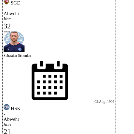
SGD
-
Abwehr
Jahre
32
Sebastian Schonlau
05.Aug..1994
HSK
-
Abwehr
Jahre
21