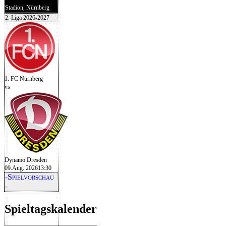
Stadion, Nürnberg
2. Liga 2026-2027
1. FC Nürnberg
vs
Dynamo Dresden
09.Aug..2026
13:30
-Spielvorschau
-
Spieltagskalender