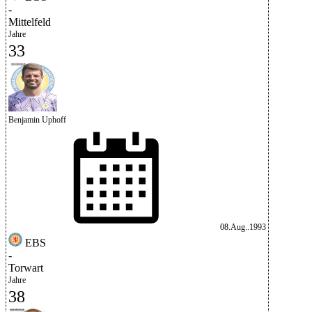
-
Mittelfeld
Jahre
33
Benjamin Uphoff
08.Aug..1993
EBS
-
Torwart
Jahre
38