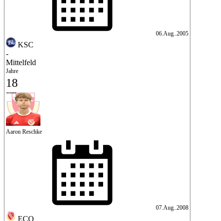
06.Aug..2005
KSC
-
Mittelfeld
Jahre
18
Aaron Reschke
07.Aug..2008
ECO