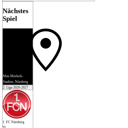
Nächstes
Spiel
Max-Morlock-
Stadion, Nürnberg
2. Liga 2026-2027
1. FC Nürnberg
vs