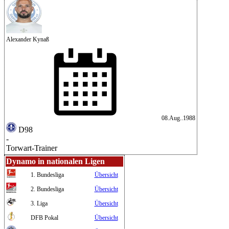
Alexander Kynaß
08.Aug..1988
D98
-
Torwart-Trainer
Dynamo in nationalen Ligen
1. Bundesliga
Übersicht
2. Bundesliga
Übersicht
3. Liga
Übersicht
DFB Pokal
Übersicht