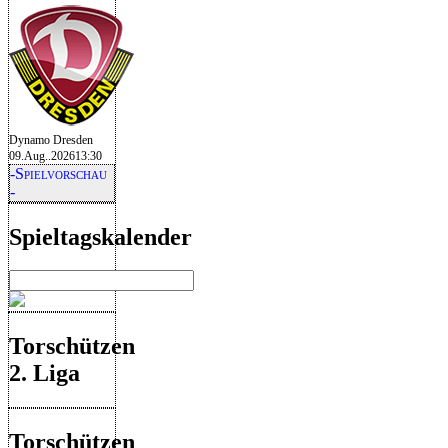
Dynamo Dresden
09.Aug..2026
13:30
-Spielvorschau
-
Spieltagskalender
Torschützen
2. Liga
Torschützen