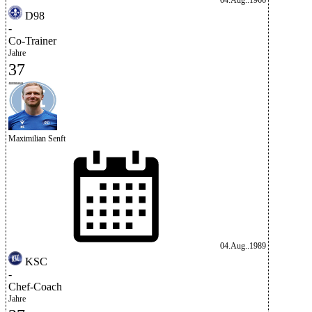
D98
-
Co-Trainer
Jahre
37
Maximilian Senft
04.Aug..1989
KSC
-
Chef-Coach
Jahre