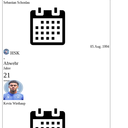
Sebastian Schonlau
05.Aug..1994
HSK
-
Abwehr
Jahre
21
Kevin Wiethaup