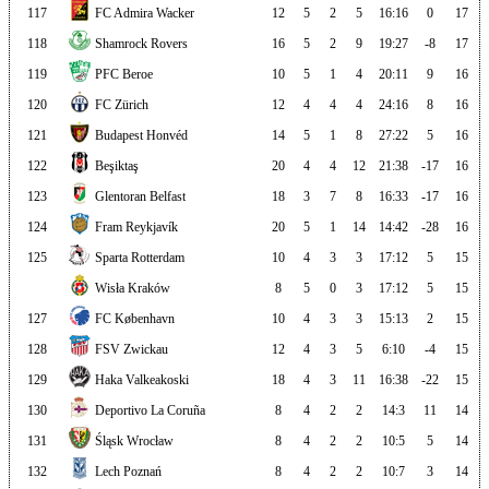
117
FC Admira Wacker
12
5
2
5
16:16
0
17
118
Shamrock Rovers
16
5
2
9
19:27
-8
17
119
PFC Beroe
10
5
1
4
20:11
9
16
120
FC Zürich
12
4
4
4
24:16
8
16
121
Budapest Honvéd
14
5
1
8
27:22
5
16
122
Beşiktaş
20
4
4
12
21:38
-17
16
123
Glentoran Belfast
18
3
7
8
16:33
-17
16
124
Fram Reykjavík
20
5
1
14
14:42
-28
16
125
Sparta Rotterdam
10
4
3
3
17:12
5
15
Wisła Kraków
8
5
0
3
17:12
5
15
127
FC København
10
4
3
3
15:13
2
15
128
FSV Zwickau
12
4
3
5
6:10
-4
15
129
Haka Valkeakoski
18
4
3
11
16:38
-22
15
130
Deportivo La Coruña
8
4
2
2
14:3
11
14
131
Śląsk Wrocław
8
4
2
2
10:5
5
14
132
Lech Poznań
8
4
2
2
10:7
3
14