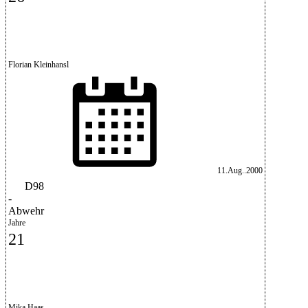
Florian Kleinhansl
11.Aug..2000
D98
-
Abwehr
Jahre
21
Mika Haas