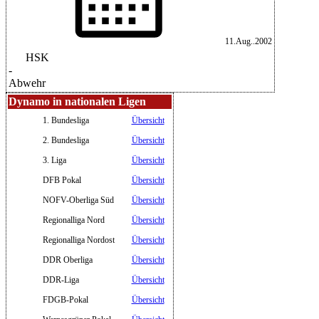
11.Aug..2002
HSK
-
Abwehr
Dynamo in nationalen Ligen
1. Bundesliga
Übersicht
2. Bundesliga
Übersicht
3. Liga
Übersicht
DFB Pokal
Übersicht
NOFV-Oberliga Süd
Übersicht
Regionalliga Nord
Übersicht
Regionalliga Nordost
Übersicht
DDR Oberliga
Übersicht
DDR-Liga
Übersicht
FDGB-Pokal
Übersicht