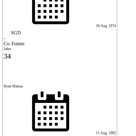
10.Aug..1974
SGD
-
Co-Trainer
Jahre
34
Ryan Malone
11.Aug..1992