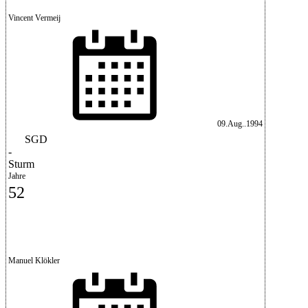
Vincent Vermeij
09.Aug..1994
SGD
-
Sturm
Jahre
52
Manuel Klökler