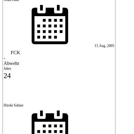
11.Aug..2005
FCK
-
Abwehr
Jahre
24
Hiroki Sekine