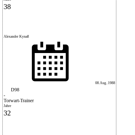
38
Alexander Kynaß
08.Aug..1988
D98
-
Torwart-Trainer
Jahre
32