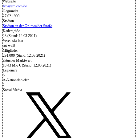
Webseite
fcbayern.com/de
Gegründet
27.02.1900
Stadion
Stadion an der Grünwalder Straße
Kadergröße
28 (Stand: 12.03.2021)
Vereinsfarben
rot-weiß
Mitglieder
291.000 (Stand: 12.03.2021)
aktueller Marktwert
18,43 Mio € (Stand: 12.03.2021)
Legionäre
5
A-Nationalspieler
2
Social Media