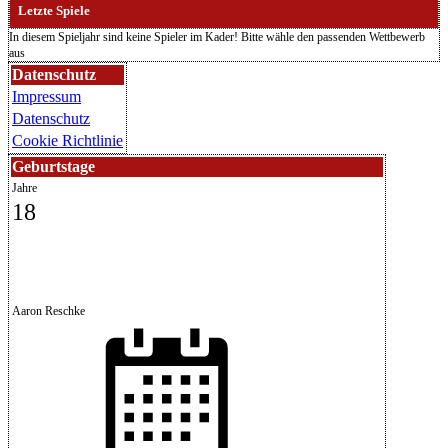
Letzte Spiele
In diesem Spieljahr sind keine Spieler im Kader! Bitte wähle den passenden Wettbewerb
aus
Datenschutz
Impressum
Datenschutz
Cookie Richtlinie
Geburtstage
Jahre
18
Aaron Reschke