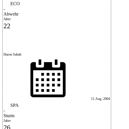
ECO
-
Abwehr
Jahre
22
Haron Sabah
11.Aug..2004
SPA
-
Sturm
Jahre
26