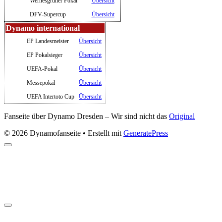
Wernesgrüner Pokal
Übersicht
DFV-Supercup
Übersicht
Dynamo international
EP Landesmeister
Übersicht
EP Pokalsieger
Übersicht
UEFA-Pokal
Übersicht
Messepokal
Übersicht
UEFA Intertoto Cup
Übersicht
Fanseite über Dynamo Dresden – Wir sind nicht das
Original
© 2026 Dynamofanseite
• Erstellt mit
GeneratePress