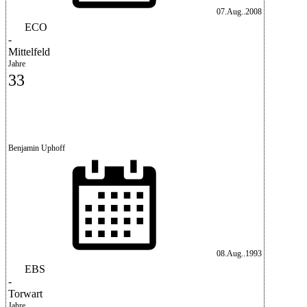
07.Aug..2008
ECO
-
Mittelfeld
Jahre
33
Benjamin Uphoff
08.Aug..1993
EBS
-
Torwart
Jahre