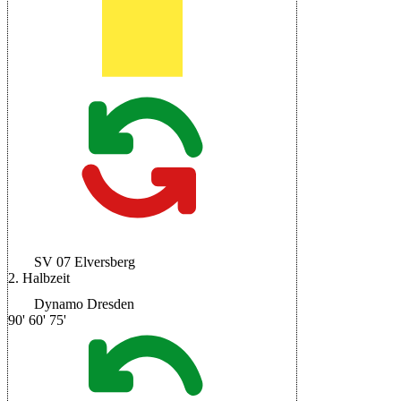
SV 07 Elversberg
2. Halbzeit
Dynamo Dresden
90'
60'
75'