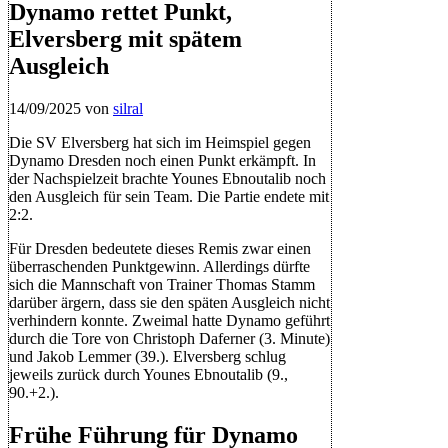
Dynamo rettet Punkt,
Elversberg mit spätem
Ausgleich
14/09/2025
von
silral
Die SV Elversberg hat sich im Heimspiel gegen
Dynamo Dresden noch einen Punkt erkämpft. In
der Nachspielzeit brachte Younes Ebnoutalib noch
den Ausgleich für sein Team. Die Partie endete mit
2:2.
Für Dresden bedeutete dieses Remis zwar einen
überraschenden Punktgewinn. Allerdings dürfte
sich die Mannschaft von Trainer Thomas Stamm
darüber ärgern, dass sie den späten Ausgleich nicht
verhindern konnte. Zweimal hatte Dynamo geführt
durch die Tore von Christoph Daferner (3. Minute)
und Jakob Lemmer (39.). Elversberg schlug
jeweils zurück durch Younes Ebnoutalib (9.,
90.+2.).
Frühe Führung für Dynamo