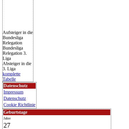
Aufsteiger in die
Bundesliga
Relegation
Bundesliga
Relegation 3.
Liga
Absteiger in die
3. Liga
komplette
Tabelle
Datenschutz
Impressum
Datenschutz
Cookie Richtlinie
Geburtstage
Jahre
27