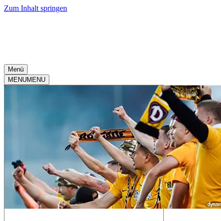
Zum Inhalt springen
Menü
MENU
MENU