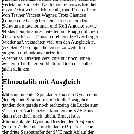
verletzt raus musste. Nach dem Seitenwechsel lief
es zunächst weiter nicht richtig rund für das Team
von Trainer Vincent Wagner. Trotz Chancen
konnten die Gastgeber kein Tor erzielen. den
Schwung mitgenommen und Kofi Amoako sowie
Niklas Hauptmann scheiterten nur knapp mit ihren
Distanzschüssen. Danach drehten die Elversberger
wieder auf, versuchten viel, um den Ausgleich zu
erzielen. Allerdings blieben sie zu weiterhin
ungenau und unkonzentriert im
Abschluss. Dresden versuchte nur noch, einen
weiteren Treffer zu verhindern. Doch das sollte
nicht gelingen.
Ebnoutalib mit Ausgleich
Mit zunehmender Spieldauer zog sich Dynamo an
den eigenen Strafraum zurück, die Gastgeber
fanden dort gerade noch rechtzeitig die Lücke zum
2:2. In der Nachspielzeit konnten die SVE-Fans
dann aber doch noch jubeln. Erneut ist es
Ebnoutalib, der Dynamo Dresden den Sieg kurz
vor der Zielgeraden noch klaut (93.). Es ist schon
der dritte Saisontreffer der SVE nach Ablauf der