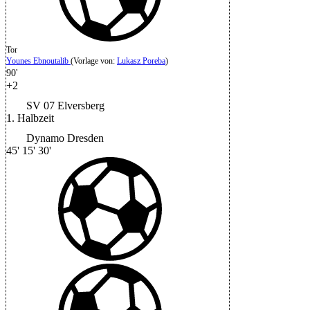
Tor
Younes Ebnoutalib
(
Vorlage von
:
Lukasz Poreba
)
90'
+2
SV 07 Elversberg
1. Halbzeit
Dynamo Dresden
45'
15'
30'