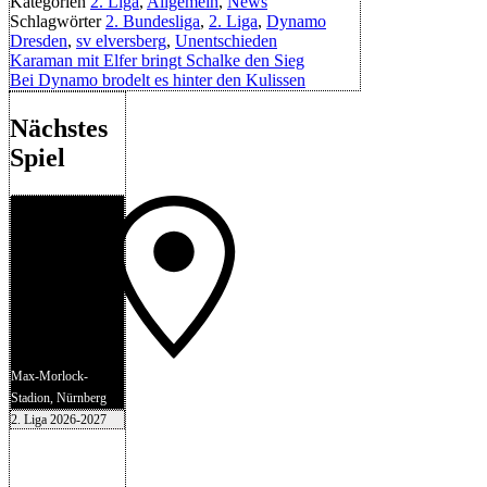
Kategorien
2. Liga
,
Allgemein
,
News
Schlagwörter
2. Bundesliga
,
2. Liga
,
Dynamo
Dresden
,
sv elversberg
,
Unentschieden
Karaman mit Elfer bringt Schalke den Sieg
Bei Dynamo brodelt es hinter den Kulissen
Nächstes
Spiel
Max-Morlock-
Stadion, Nürnberg
2. Liga 2026-2027