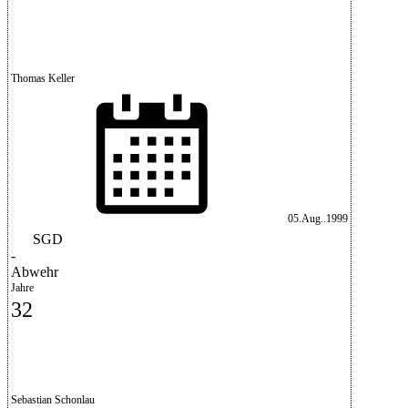
Thomas Keller
05.Aug..1999
SGD
-
Abwehr
Jahre
32
Sebastian Schonlau