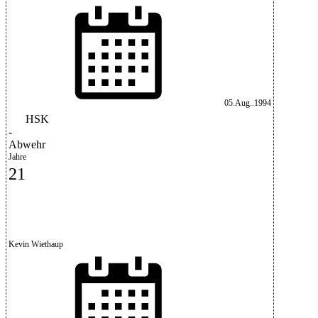
05.Aug..1994
HSK
-
Abwehr
Jahre
21
Kevin Wiethaup