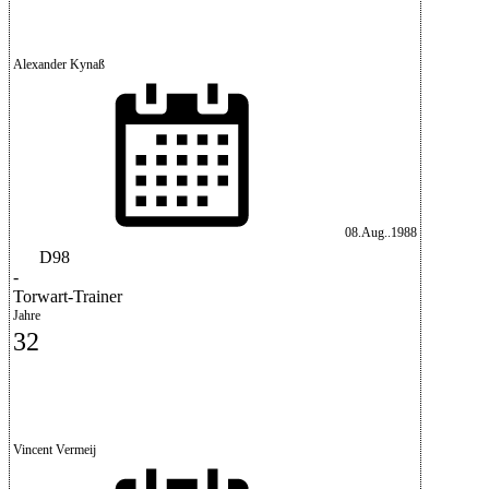
Alexander Kynaß
08.Aug..1988
D98
-
Torwart-Trainer
Jahre
32
Vincent Vermeij