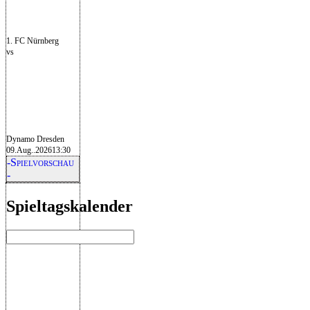
1. FC Nürnberg
vs
Dynamo Dresden
09.Aug..2026
13:30
-Spielvorschau
-
Spieltagskalender