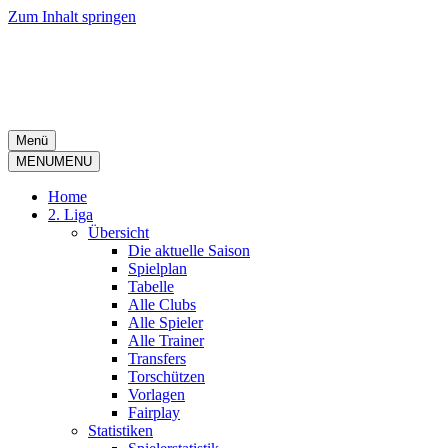
Zum Inhalt springen
Menü
MENU
MENU
Home
2. Liga
Übersicht
Die aktuelle Saison
Spielplan
Tabelle
Alle Clubs
Alle Spieler
Alle Trainer
Transfers
Torschützen
Vorlagen
Fairplay
Statistiken