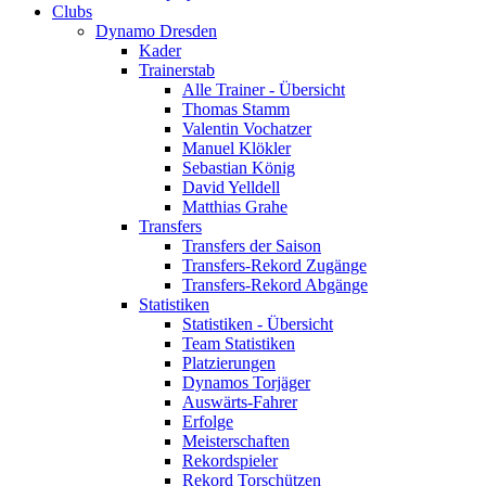
Clubs
Dynamo Dresden
Kader
Trainerstab
Alle Trainer - Übersicht
Thomas Stamm
Valentin Vochatzer
Manuel Klökler
Sebastian König
David Yelldell
Matthias Grahe
Transfers
Transfers der Saison
Transfers-Rekord Zugänge
Transfers-Rekord Abgänge
Statistiken
Statistiken - Übersicht
Team Statistiken
Platzierungen
Dynamos Torjäger
Auswärts-Fahrer
Erfolge
Meisterschaften
Rekordspieler
Rekord Torschützen