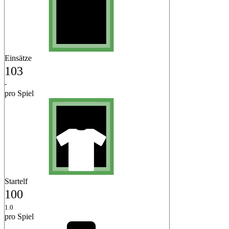
Einsätze
103
-
pro Spiel
Startelf
100
1.0
pro Spiel