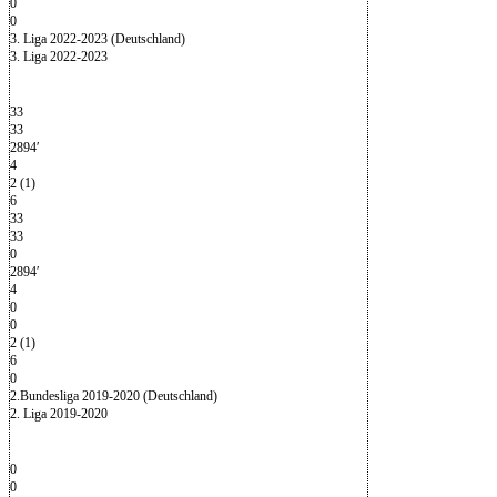
0
0
3. Liga 2022-2023 (Deutschland)
3. Liga 2022-2023
33
33
2894′
4
2 (1)
6
33
33
0
2894′
4
0
0
2 (1)
6
0
2.Bundesliga 2019-2020 (Deutschland)
2. Liga 2019-2020
0
0