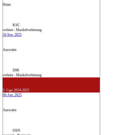
Heim
KSC
verletzt - Muskelverletzung
26.Sep..2025
Auswärts
D98
verletzt - Muskelverletzung
3. Liga 2024-2025
09.Apr..2025
Auswärts
OSN