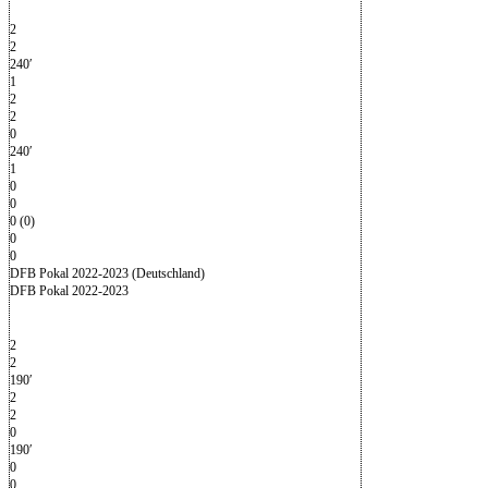
2
2
240′
1
2
2
0
240′
1
0
0
0 (0)
0
0
DFB Pokal 2022-2023 (Deutschland)
DFB Pokal 2022-2023
2
2
190′
2
2
0
190′
0
0