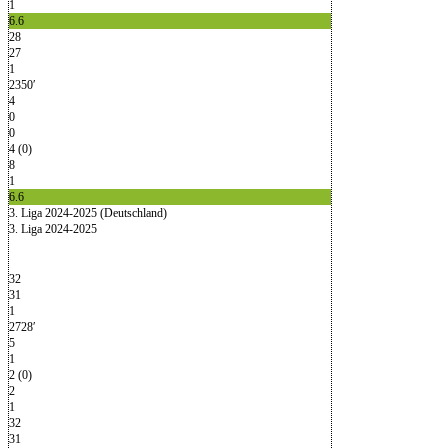
1
6.6
28
27
1
2350′
4
0
0
4 (0)
8
1
6.6
3. Liga 2024-2025 (Deutschland)
3. Liga 2024-2025
32
31
1
2728′
5
1
2 (0)
2
1
32
31