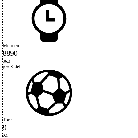
Minuten
8890
86.3
pro Spiel
Tore
9
0.1