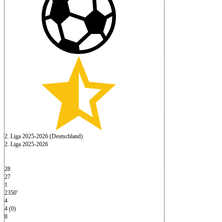
2. Liga 2025-2026 (Deutschland)
2. Liga 2025-2026
28
27
1
2350′
4
4 (0)
8