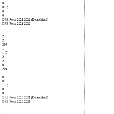
0
0 (0)
0
0
DFB-Pokal 2021-2022 (Deutschland)
DFB-Pokal 2021-2022
2
2
210′
1
1 (0)
2
2
0
210′
1
0
0
1 (0)
0
0
DFB-Pokal 2020-2021 (Deutschland)
DFB-Pokal 2020-2021