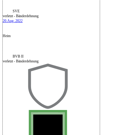
SVE
verletzt - Bänderdehnung
20.Aug..2022
Heim
BVB II
verletzt - Bänderdehnung