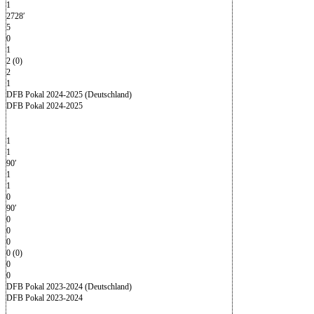
1
2728′
5
0
1
2 (0)
2
1
DFB Pokal 2024-2025 (Deutschland)
DFB Pokal 2024-2025
1
1
90′
1
1
0
90′
0
0
0
0 (0)
0
0
DFB Pokal 2023-2024 (Deutschland)
DFB Pokal 2023-2024