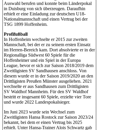
Auswahl berufen und konnte beim Länderpokal
in Duisburg von sich überzeugen. Daraufhin
erhielt er eine Einladung zur deutschen U18-
Nationalmannschaft und einen Vertrag bei der
TSG 1899 Hoffenheim.
Profifußball
In Hoffenheim wechselte er 2015 zur zweiten
Mannschaft, bei der er zu seinem ersten Einsatz
im Herren-Bereich kam. Dort absolvierte er in der
Regionalliga Südwest 60 Spiele für die
Hoffenheimer und ein Spiel in der Europa
League, bevor er sich zur Saison 2018/2019 dem
Zweitligisten SV Sandhausen anschloss. Von
diesem wurde er in der Saison 2019/2020 an den
Drittligisten Preußen Münster ausgeliehen. 2021
wechselte er aus Sandhausen zum Drittligisten
SV Waldhof Mannheim. Für den SV Waldhof
bestritt er insgesamt 60 Spiele, erzielte vier Tore
und wurde 2022 Landespokalsieger.
Im Juni 2023 wurde sein Wechsel zum
Zweitligisten Hansa Rostock zur Saison 2023/24
bekannt, bei dem er einen Vertrag bis 2025
erhielt. Unter Hansa-Trainer Alois Schwartz gab