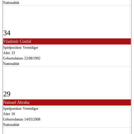
Nationalität
34
Vladimir Coufal
Spielposition
Verteidiger
Alter
33
Geburtsdatum
22/08/1992
Nationalität
29
Natnael Abraha
Spielposition
Verteidiger
Alter
18
Geburtsdatum
14/03/2008
Nationalität