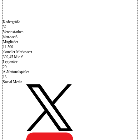
Kadergröße
32
Vereinsfarben
blau-weiß
Mitglieder
11.500
aktueller Marktwert
302,45 Mio €
Legionäre
20
A-Nationalspieler
13
Social Media