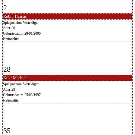
2
Robin Hranac
Spielposition
Verteidiger
Alter
26
Geburtsdatum
29/01/2000
Nationalität
28
Koki Machida
Spielposition
Verteidiger
Alter
28
Geburtsdatum
25/08/1997
Nationalität
35