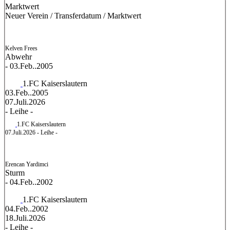
Marktwert
Neuer Verein
/
Transferdatum
/
Marktwert
Kelven Frees
Abwehr
- 03.Feb..2005
1.FC Kaiserslautern
03.Feb..2005
07.Juli.2026
- Leihe -
1.FC Kaiserslautern
07.Juli.2026
- Leihe -
Erencan Yardimci
Sturm
- 04.Feb..2002
1.FC Kaiserslautern
04.Feb..2002
18.Juli.2026
- Leihe -