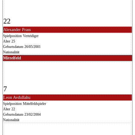
22
Alexander Prass
Spielposition
Verteidiger
Alter
25
Geburtsdatum
26/05/2001
Nationalität
Mittelfeld
7
Leon Avdullahu
Spielposition
Mittelfeldspieler
Alter
22
Geburtsdatum
23/02/2004
Nationalität