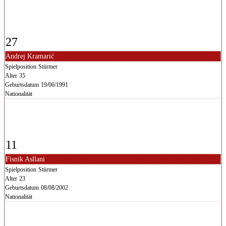
27
Andrej Kramarić
Spielposition
Stürmer
Alter
35
Geburtsdatum
19/06/1991
Nationalität
11
Fisnik Asllani
Spielposition
Stürmer
Alter
23
Geburtsdatum
08/08/2002
Nationalität