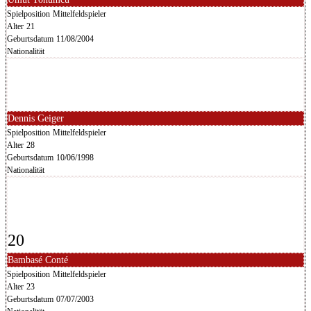
Spielposition
Mittelfeldspieler
Alter
21
Geburtsdatum
11/08/2004
Nationalität
Dennis Geiger
Spielposition
Mittelfeldspieler
Alter
28
Geburtsdatum
10/06/1998
Nationalität
20
Bambasé Conté
Spielposition
Mittelfeldspieler
Alter
23
Geburtsdatum
07/07/2003