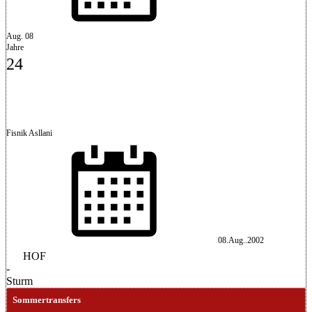
Aug. 08
Jahre
24
Fisnik Asllani
08.Aug..2002
HOF
-
Sturm
Sommertransfers