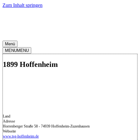
Zum Inhalt springen
Menü
MENU
MENU
1899 Hoffenheim
Land
Adresse
Horrenberger Straße 58 - 74939 Hoffenheim-Zuzenhausen
Webseite
www.tsg-hoffenheim.de