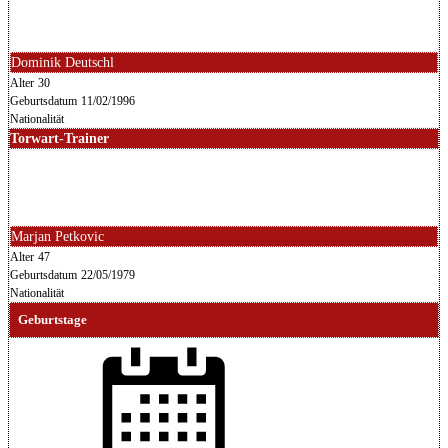
Dominik Deutschl
Alter
30
Geburtsdatum
11/02/1996
Nationalität
Torwart-Trainer
Marjan Petkovic
Alter
47
Geburtsdatum
22/05/1979
Nationalität
Geburtstage