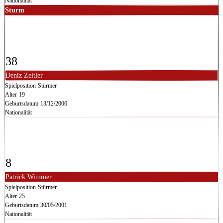
Nationalität
Sturm
38
Deniz Zeitler
Spielposition
Stürmer
Alter
19
Geburtsdatum
13/12/2006
Nationalität
8
Patrick Wimmer
Spielposition
Stürmer
Alter
25
Geburtsdatum
30/05/2001
Nationalität