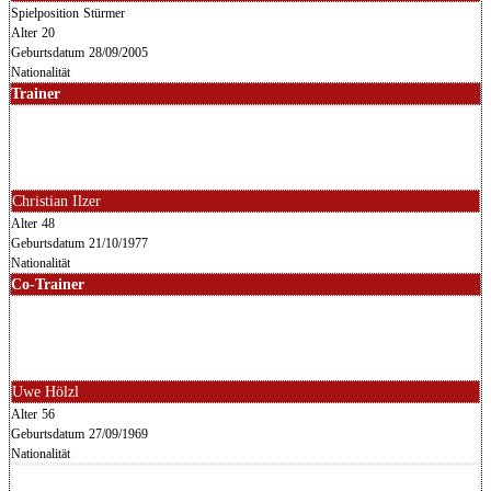
Spielposition
Stürmer
Alter
20
Geburtsdatum
28/09/2005
Nationalität
Trainer
Christian Ilzer
Alter
48
Geburtsdatum
21/10/1977
Nationalität
Co-Trainer
Uwe Hölzl
Alter
56
Geburtsdatum
27/09/1969
Nationalität