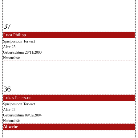
37
Luca Philipp
Spielposition
Torwart
Alter
25
Geburtsdatum
28/11/2000
Nationalität
36
Lukas Petersson
Spielposition
Torwart
Alter
22
Geburtsdatum
09/02/2004
Nationalität
Abwehr