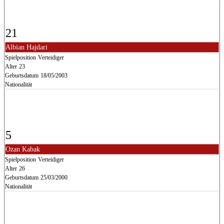
21
Albian Hajdari
Spielposition
Verteidiger
Alter
23
Geburtsdatum
18/05/2003
Nationalität
5
Ozan Kabak
Spielposition
Verteidiger
Alter
26
Geburtsdatum
25/03/2000
Nationalität