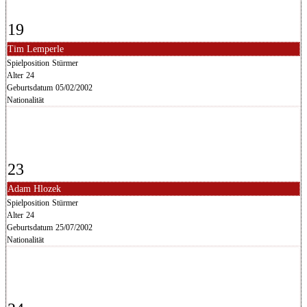
19
Tim Lemperle
Spielposition
Stürmer
Alter
24
Geburtsdatum
05/02/2002
Nationalität
23
Adam Hlozek
Spielposition
Stürmer
Alter
24
Geburtsdatum
25/07/2002
Nationalität