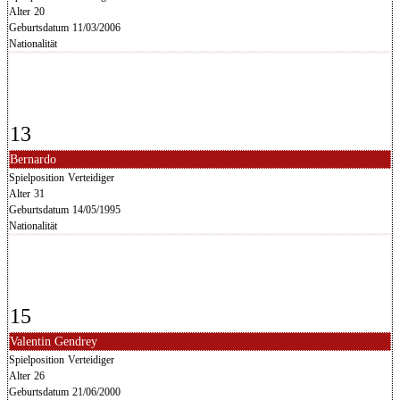
Alter
20
Geburtsdatum
11/03/2006
Nationalität
13
Bernardo
Spielposition
Verteidiger
Alter
31
Geburtsdatum
14/05/1995
Nationalität
15
Valentin Gendrey
Spielposition
Verteidiger
Alter
26
Geburtsdatum
21/06/2000