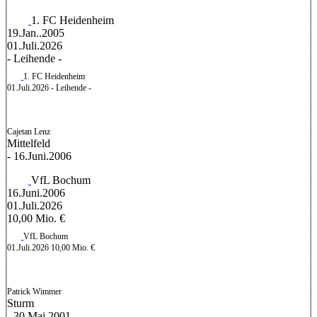
1. FC Heidenheim
19.Jan..2005
01.Juli.2026
- Leihende -
1. FC Heidenheim
01.Juli.2026
- Leihende -
Cajetan Lenz
Mittelfeld
- 16.Juni.2006
VfL Bochum
16.Juni.2006
01.Juli.2026
10,00 Mio. €
VfL Bochum
01.Juli.2026
10,00 Mio. €
Patrick Wimmer
Sturm
- 30.Mai.2001