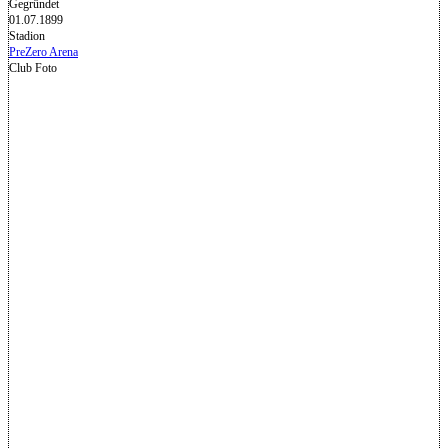
Gegründet
01.07.1899
Stadion
PreZero Arena
Club Foto