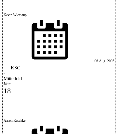
Kevin Wiethaup
06.Aug..2005
KSC
-
Mittelfeld
Jahre
18
Aaron Reschke