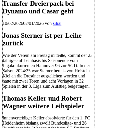
Transfer-Dreierpack bei
Dynamo und Casar geht
10/02/2026
02/01/2026
von
silral
Jonas Sterner ist per Leihe
zurück
Wie der Verein am Freitag mitteilte, kommt der 23-
Jährige auf Leihbasis bis Saisonende vom
Ligakonkurrenten Hannover 96 zur SGD. In der
Saison 2024/25 war Sterner bereits von Holstein
Kiel an die Dresdner ausgeliehen worden und
hatte mit zwei Toren und acht Vorlagen in 32
Spielen in der 3. Liga zum Aufstieg beigetragen.
Thomas Keller und Robert
Wagner weitere Leihspieler
Innenverteidiger Keller absolvierte für den 1. FC
Heidenheim bislang zwölf Bundesliga- und 26