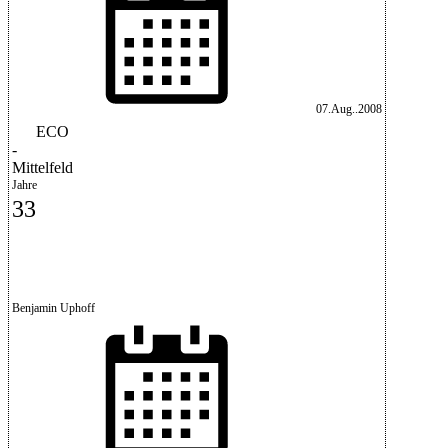
07.Aug..2008
ECO
-
Mittelfeld
Jahre
33
Benjamin Uphoff