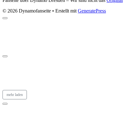
Fanseite über Dynamo Dresden – Wir sind nicht das
Original
© 2026 Dynamofanseite
• Erstellt mit
GeneratePress
mehr laden