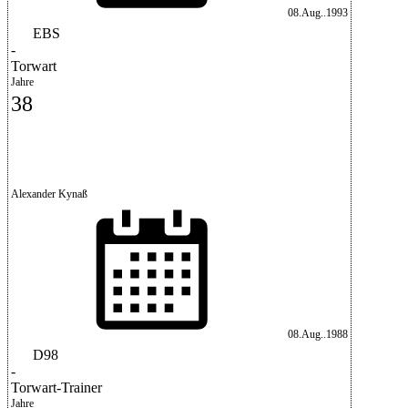
08.Aug..1993
EBS
-
Torwart
Jahre
38
Alexander Kynaß
08.Aug..1988
D98
-
Torwart-Trainer
Jahre