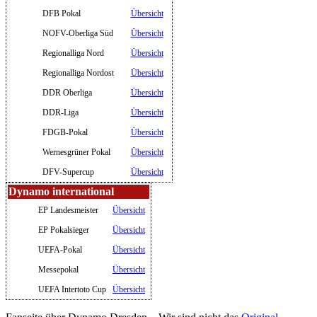
DFB Pokal
Übersicht
NOFV-Oberliga Süd
Übersicht
Regionalliga Nord
Übersicht
Regionalliga Nordost
Übersicht
DDR Oberliga
Übersicht
DDR-Liga
Übersicht
FDGB-Pokal
Übersicht
Wernesgrüner Pokal
Übersicht
DFV-Supercup
Übersicht
Dynamo international
EP Landesmeister
Übersicht
EP Pokalsieger
Übersicht
UEFA-Pokal
Übersicht
Messepokal
Übersicht
UEFA Intertoto Cup
Übersicht