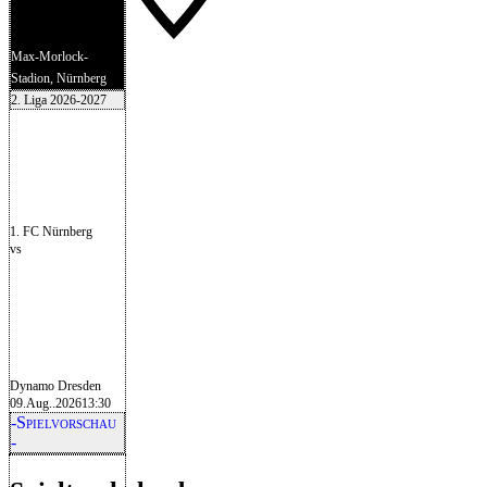
Max-Morlock-
Stadion, Nürnberg
2. Liga 2026-2027
1. FC Nürnberg
vs
Dynamo Dresden
09.Aug..2026
13:30
-Spielvorschau
-