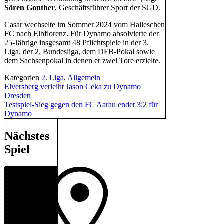
Sören Gonther
, Geschäftsführer Sport der SGD.
Casar wechselte im Sommer 2024 vom Halleschen
FC nach Elbflorenz. Für Dynamo absolvierte der
25-Jährige insgesamt 48 Pflichtspiele in der 3.
Liga, der 2. Bundesliga, dem DFB-Pokal sowie
dem Sachsenpokal in denen er zwei Tore erzielte.
Kategorien
2. Liga
,
Allgemein
Elversberg verleiht Jason Ceka zu Dynamo
Dresden
Testspiel-Sieg gegen den FC Aarau endet 3:2 für
Dynamo
Nächstes
Spiel