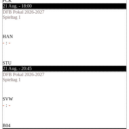
FCK
21 Aug.
-
18:00
DFB Pokal 2026-2027
Spieltag 1
HAN
-
:
-
STU
21 Aug.
-
20:45
DFB Pokal 2026-2027
Spieltag 1
SVW
-
:
-
B04