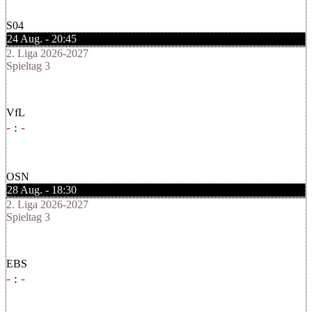
S04
24 Aug.
-
20:45
2. Liga 2026-2027
Spieltag 3
VfL
-
:
-
OSN
28 Aug.
-
18:30
2. Liga 2026-2027
Spieltag 3
EBS
-
:
-