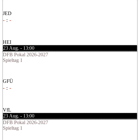
JED
-
:
-
HEI
23 Aug.
-
13:00
DFB Pokal 2026-2027
Spieltag 1
GFÜ
-
:
-
VfL
23 Aug.
-
13:00
DFB Pokal 2026-2027
Spieltag 1