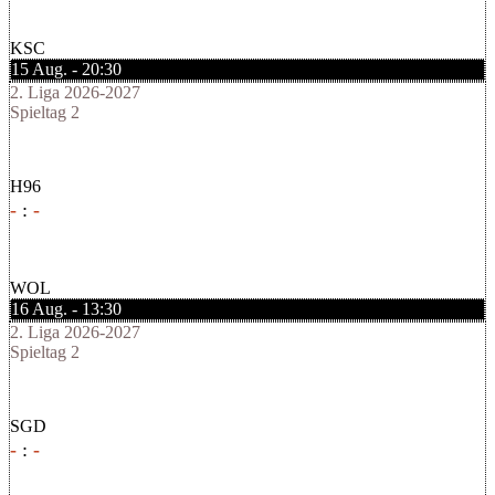
KSC
15 Aug.
-
20:30
2. Liga 2026-2027
Spieltag 2
H96
-
:
-
WOL
16 Aug.
-
13:30
2. Liga 2026-2027
Spieltag 2
SGD
-
:
-