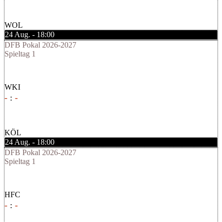
WOL
24 Aug.
-
18:00
DFB Pokal 2026-2027
Spieltag 1
WKI
-
:
-
KÖL
24 Aug.
-
18:00
DFB Pokal 2026-2027
Spieltag 1
HFC
-
:
-