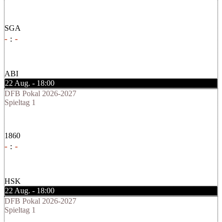
SGA
-
:
-
ABI
22 Aug.
-
18:00
DFB Pokal 2026-2027
Spieltag 1
1860
-
:
-
HSK
22 Aug.
-
18:00
DFB Pokal 2026-2027
Spieltag 1