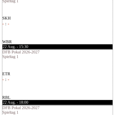
Spieltag 1
SKH
-
:
-
WBR
22 Aug.
-
15:30
DFB Pokal 2026-2027
Spieltag 1
ETR
-
:
-
RBL
22 Aug.
-
18:00
DFB Pokal 2026-2027
Spieltag 1