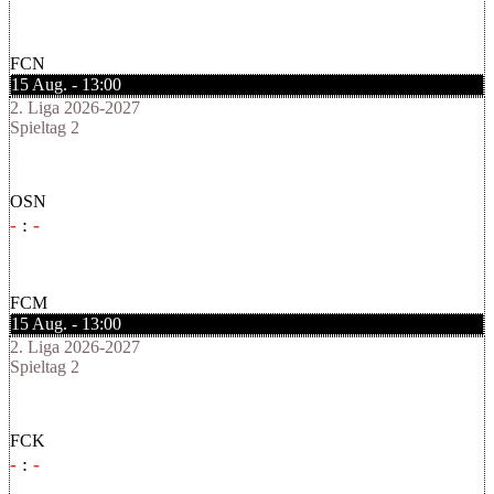
FCN
15 Aug.
-
13:00
2. Liga 2026-2027
Spieltag 2
OSN
-
:
-
FCM
15 Aug.
-
13:00
2. Liga 2026-2027
Spieltag 2
FCK
-
:
-