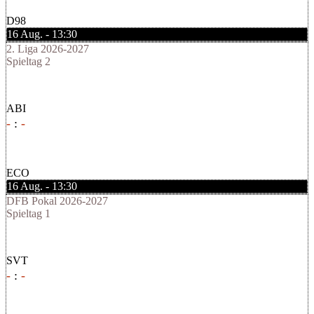
D98
16 Aug.
-
13:30
2. Liga 2026-2027
Spieltag 2
ABI
-
:
-
ECO
16 Aug.
-
13:30
DFB Pokal 2026-2027
Spieltag 1
SVT
-
:
-