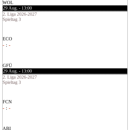
WOL
29 Aug.
-
13:00
2. Liga 2026-2027
Spieltag 3
ECO
-
:
-
GFÜ
29 Aug.
-
13:00
2. Liga 2026-2027
Spieltag 3
FCN
-
:
-
ABI