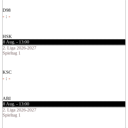
D98
-
:
-
HSK
8 Aug.
-
13:00
2. Liga 2026-2027
Spieltag 1
KSC
-
:
-
ABI
8 Aug.
-
13:00
2. Liga 2026-2027
Spieltag 1