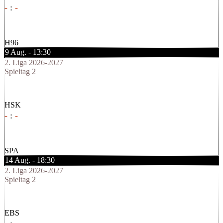
-
:
-
H96
9 Aug.
-
13:30
2. Liga 2026-2027
Spieltag 2
HSK
-
:
-
SPA
14 Aug.
-
18:30
2. Liga 2026-2027
Spieltag 2
EBS