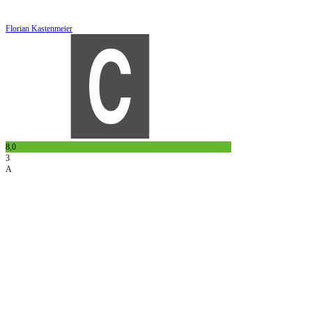
Florian Kastenmeier
8,0
3
A