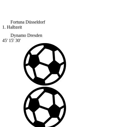
|
Schiedsrichter:
Tom Bauer
|
Halbzeit: 2-0
Fortuna Düsseldorf
1. Halbzeit
Dynamo Dresden
45'
15'
30'