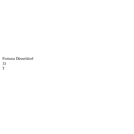
Fortuna Düsseldorf
33
T