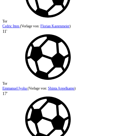
Tor
Cedric Itten
(
Vorlage von
:
Florian Kastenmeier
)
11'
Tor
Emmanuel Iyoha
(
Vorlage von
:
Shinta Appelkamp
)
17'