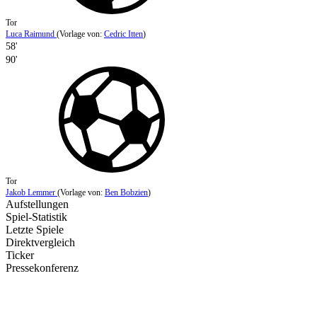
Tor
Luca Raimund
(
Vorlage von
:
Cedric Itten
)
58'
90'
Tor
Jakob Lemmer
(
Vorlage von:
Ben Bobzien
)
Aufstellungen
Spiel-Statistik
Letzte Spiele
Direktvergleich
Ticker
Pressekonferenz