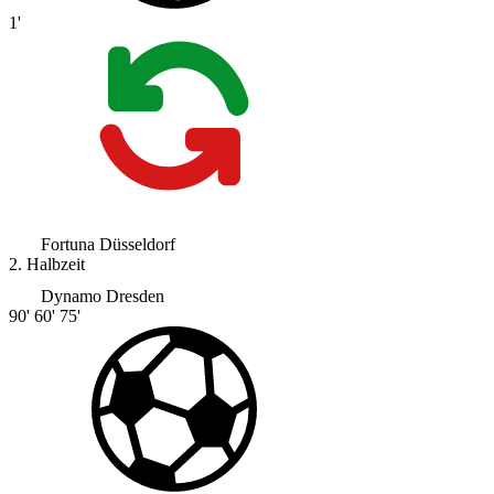
1'
Fortuna Düsseldorf
2. Halbzeit
Dynamo Dresden
90'
60'
75'