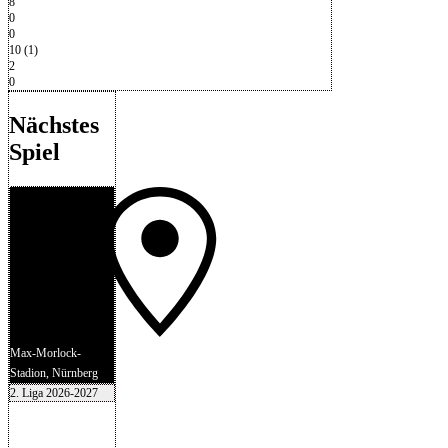
8
0
0
10 (1)
2
0
Nächstes
Spiel
Max-Morlock-
Stadion, Nürnberg
2. Liga 2026-2027