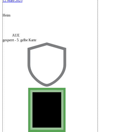
12.März.2025
Heim
AUE
gesperrt - 5. gelbe Karte