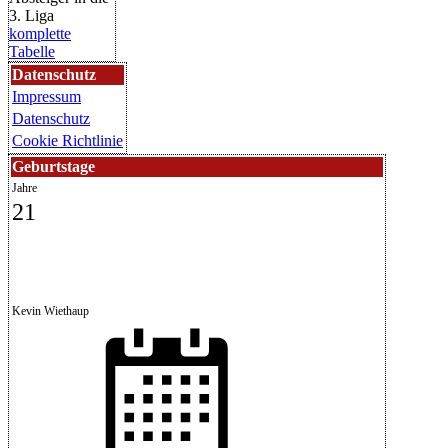
3. Liga
komplette
Tabelle
Datenschutz
Impressum
Datenschutz
Cookie Richtlinie
Geburtstage
Jahre
21
Kevin Wiethaup