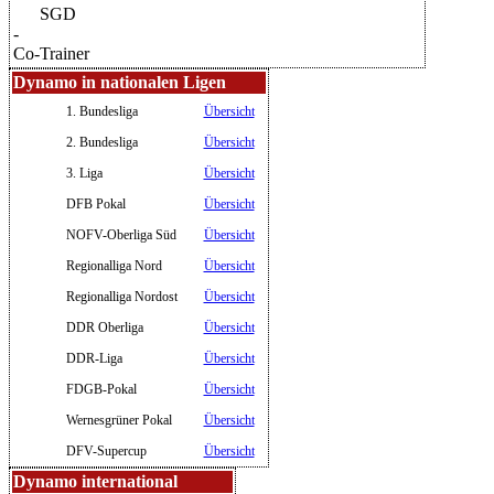
SGD
-
Co-Trainer
Dynamo in nationalen Ligen
1. Bundesliga
Übersicht
2. Bundesliga
Übersicht
3. Liga
Übersicht
DFB Pokal
Übersicht
NOFV-Oberliga Süd
Übersicht
Regionalliga Nord
Übersicht
Regionalliga Nordost
Übersicht
DDR Oberliga
Übersicht
DDR-Liga
Übersicht
FDGB-Pokal
Übersicht
Wernesgrüner Pokal
Übersicht
DFV-Supercup
Übersicht
Dynamo international