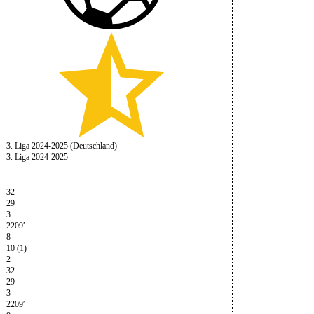
3. Liga 2024-2025 (Deutschland)
3. Liga 2024-2025
32
29
3
2209′
8
10 (1)
2
32
29
3
2209′