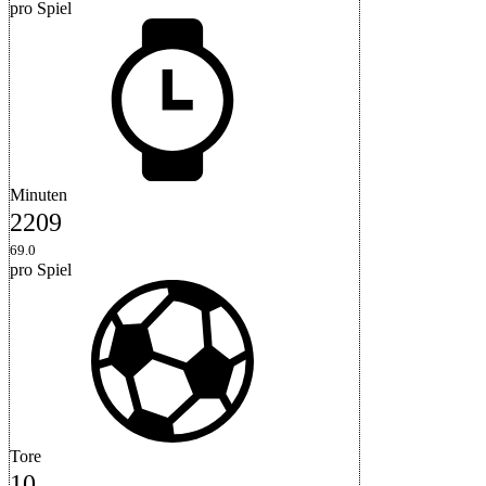
pro Spiel
Minuten
2209
69.0
pro Spiel
Tore
10