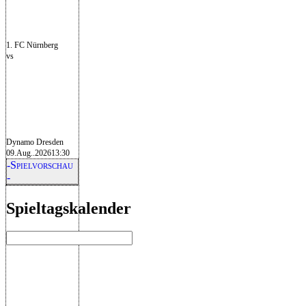
1. FC Nürnberg
vs
Dynamo Dresden
09.Aug..2026
13:30
-Spielvorschau
-
Spieltagskalender