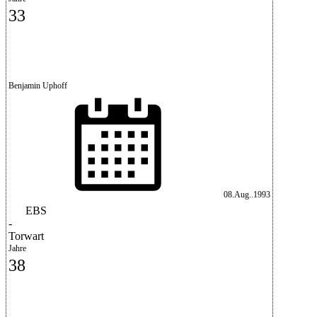
33
Benjamin Uphoff
08.Aug..1993
EBS
-
Torwart
Jahre
38