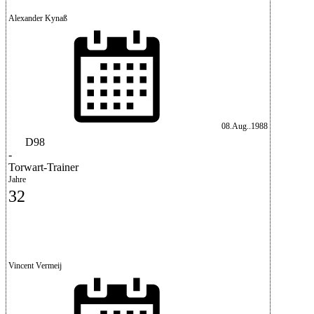
Alexander Kynaß
08.Aug..1988
D98
-
Torwart-Trainer
Jahre
32
Vincent Vermeij