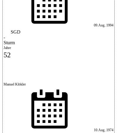
09.Aug..1994
SGD
-
Sturm
Jahre
52
Manuel Klökler
10.Aug..1974