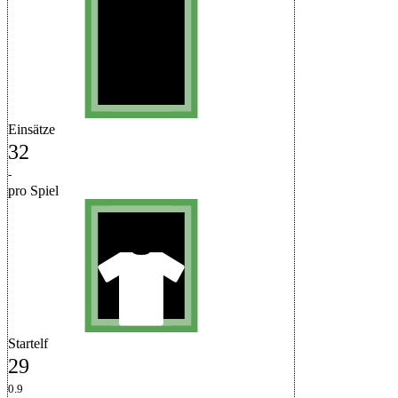
Einsätze
32
-
pro Spiel
Startelf
29
0.9