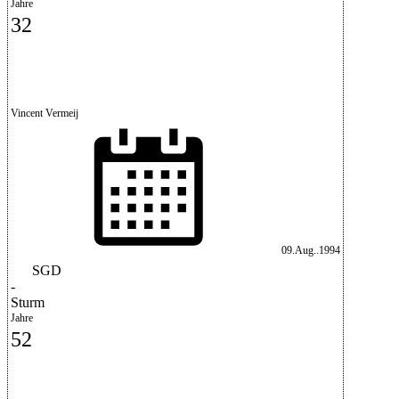
Jahre
32
Vincent Vermeij
09.Aug..1994
SGD
-
Sturm
Jahre
52