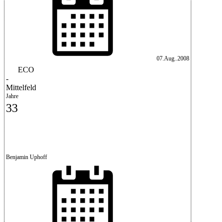
07.Aug..2008
ECO
-
Mittelfeld
Jahre
33
Benjamin Uphoff