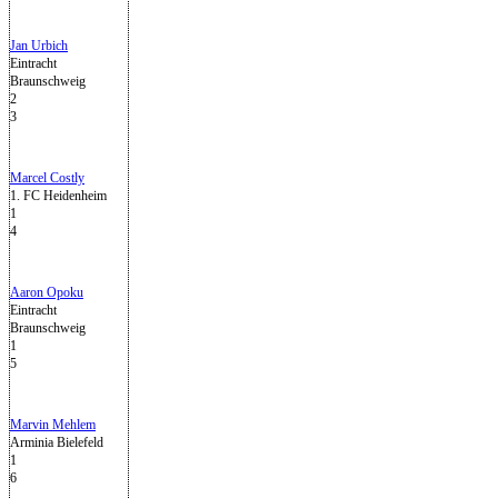
Jan Urbich
Eintracht
Braunschweig
2
3
Marcel Costly
1. FC Heidenheim
1
4
Aaron Opoku
Eintracht
Braunschweig
1
5
Marvin Mehlem
Arminia Bielefeld
1
6