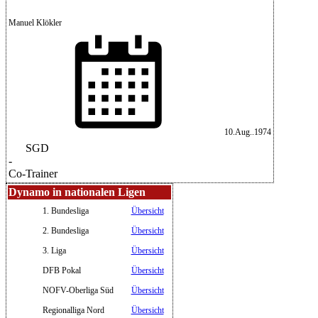
Manuel Klökler
10.Aug..1974
SGD
-
Co-Trainer
Dynamo in nationalen Ligen
1. Bundesliga
Übersicht
2. Bundesliga
Übersicht
3. Liga
Übersicht
DFB Pokal
Übersicht
NOFV-Oberliga Süd
Übersicht
Regionalliga Nord
Übersicht