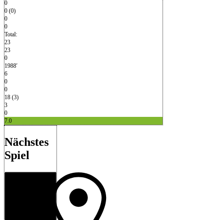
0
0 (0)
0
0
Total:
23
23
0
1988′
6
0
0
18 (3)
3
0
7.0
Nächstes
Spiel