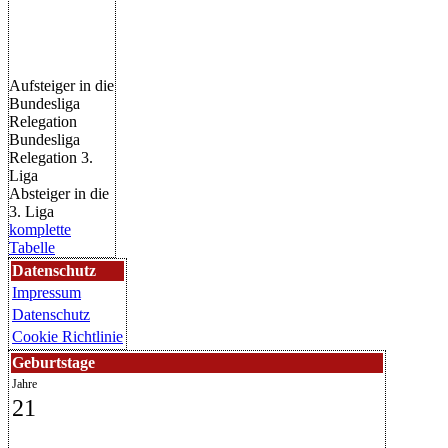
Aufsteiger in die
Bundesliga
Relegation
Bundesliga
Relegation 3.
Liga
Absteiger in die
3. Liga
komplette
Tabelle
Datenschutz
Impressum
Datenschutz
Cookie Richtlinie
Geburtstage
Jahre
21