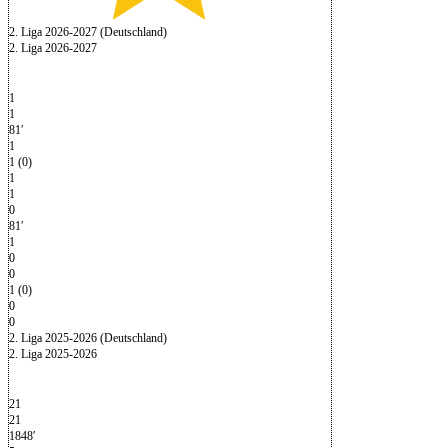
2. Liga 2026-2027 (Deutschland)
2. Liga 2026-2027
1
1
81′
1
1 (0)
1
1
0
81′
1
0
0
1 (0)
0
0
2. Liga 2025-2026 (Deutschland)
2. Liga 2025-2026
21
21
1848′