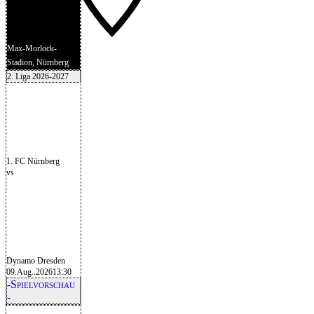
Max-Morlock-
Stadion, Nürnberg
2. Liga 2026-2027
1. FC Nürnberg
vs
Dynamo Dresden
09.Aug..2026
13:30
-Spielvorschau
-