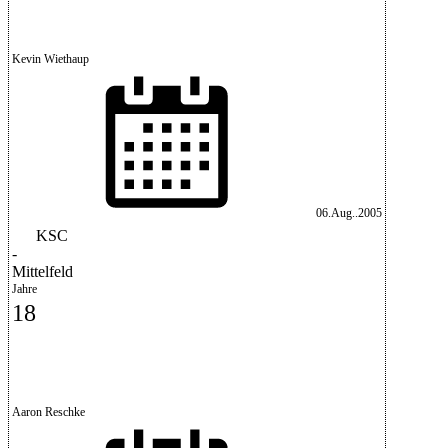
Kevin Wiethaup
06.Aug..2005
KSC
-
Mittelfeld
Jahre
18
Aaron Reschke