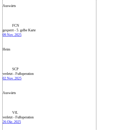
Auswärts
FCN
gesperrt - 5. gelbe Karte
09.Nov..2025
Heim
SCP
verletzt - Fußoperation
02.Nov..2025
Auswärts
VfL
verletzt - Fußoperation
26.Okt..2025