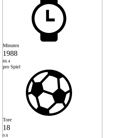
Minuten
1988
86.4
pro Spiel
Tore
18
0.8