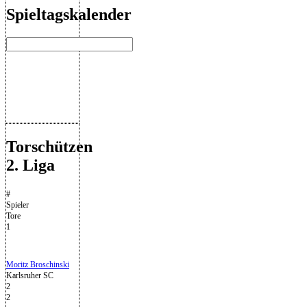
Spieltagskalender
Torschützen
2. Liga
#
Spieler
Tore
1
Moritz Broschinski
Karlsruher SC
2
2