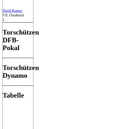
David Kopacz
VfL Osnabrück
1
Torschützen
DFB-
Pokal
Torschützen
Dynamo
Tabelle