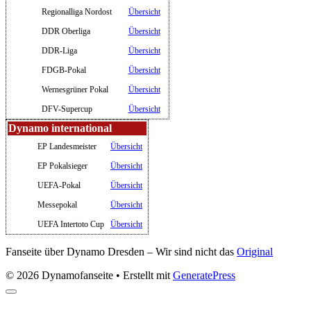
Regionalliga Nordost
Übersicht
DDR Oberliga
Übersicht
DDR-Liga
Übersicht
FDGB-Pokal
Übersicht
Wernesgrüner Pokal
Übersicht
DFV-Supercup
Übersicht
Dynamo international
EP Landesmeister
Übersicht
EP Pokalsieger
Übersicht
UEFA-Pokal
Übersicht
Messepokal
Übersicht
UEFA Intertoto Cup
Übersicht
Fanseite über Dynamo Dresden – Wir sind nicht das
Original
© 2026 Dynamofanseite
• Erstellt mit
GeneratePress