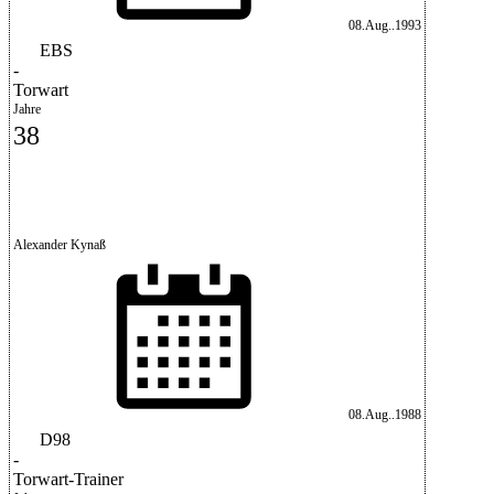
08.Aug..1993
EBS
-
Torwart
Jahre
38
Alexander Kynaß
08.Aug..1988
D98
-
Torwart-Trainer