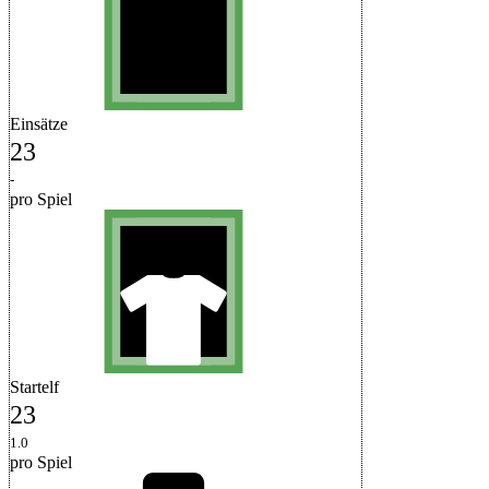
Einsätze
23
-
pro Spiel
Startelf
23
1.0
pro Spiel