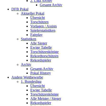
2. Liga Archiv
Gesamt Archiv
DFB Pokal
Aktueller Pokal
Übersicht
Torschützen
Vorlagen / Assists
Spielerstatistiken
Fairplay
Statistiken
Alle Sieger
Ewige Tabelle
Torschützenkönige
Rekordtorschützen
Rekordspieler
Archiv
Gesamt-Archiv
Pokal History
Andere Wettbewerbe
1. Bundesliga
Übersicht
Ewige Tabelle
Torschützenkönige
Alle Meister / Sieger
Rekordspieler