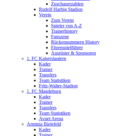
Zuschauerzahlen
Rudolf Harbig Stadion
Verein
Zum Verein
Spieler von A-Z
Trainerhistory
Fanszene
Rückennummern History
Ehrenspielführer
Ausrüster & Sponsoren
1. FC Kaiserslautern
Kader
Trainer
Transfers
Team Statistiken
Fritz-Walter-Stadion
1. FC Magdeburg
Kader
Trainer
Transfers
Team Statistiken
Avnet Arena
Arminia Bielefeld
Kader
Trainer