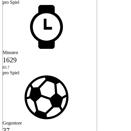
pro Spiel
Minuten
1629
85.7
pro Spiel
Gegentore
37