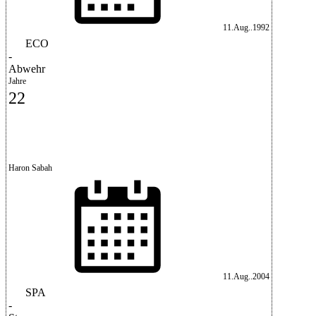
11.Aug..1992
ECO
-
Abwehr
Jahre
22
Haron Sabah
11.Aug..2004
SPA
-