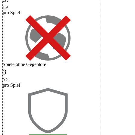
1.9
pro Spiel
Spiele ohne Gegentore
3
0.2
pro Spiel