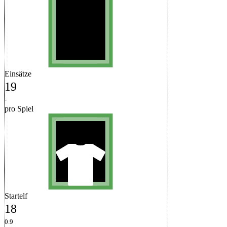
Einsätze
19
-
pro Spiel
Startelf
18
0.9