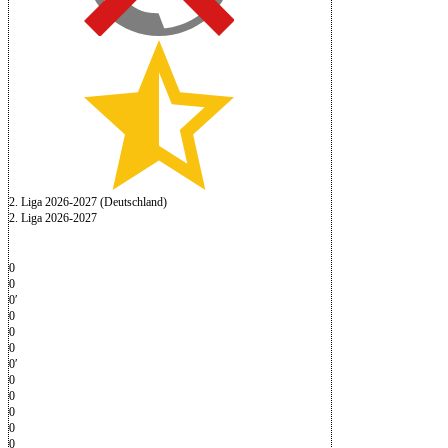
2. Liga 2026-2027 (Deutschland)
2. Liga 2026-2027
0
0
0′
0
0
0
0′
0
0
0
0
0