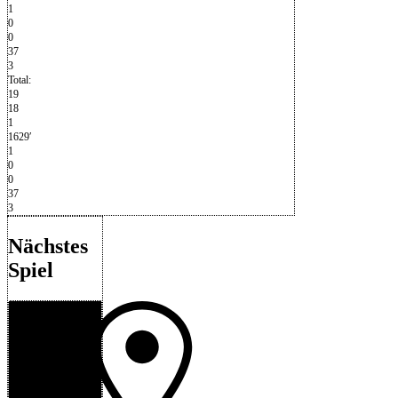
1
0
0
37
3
Total:
19
18
1
1629′
1
0
0
37
3
Nächstes
Spiel