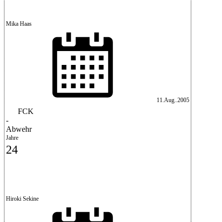
Mika Haas
11.Aug..2005
FCK
-
Abwehr
Jahre
24
Hiroki Sekine