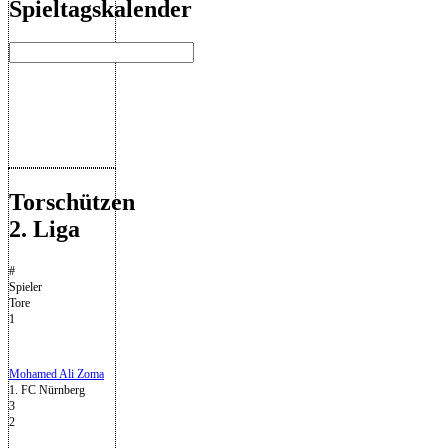
Spieltagskalender
Torschützen
2. Liga
#
Spieler
Tore
1
Mohamed Ali Zoma
1. FC Nürnberg
3
2