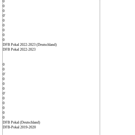
0
0
0
0′
0
0
0
0
0
DFB Pokal 2022-2023 (Deutschland)
DFB Pokal 2022-2023
0
0
0′
0
0
0
0′
0
0
0
0
0
DFB Pokal (Deutschland)
DFB-Pokal 2019-2020