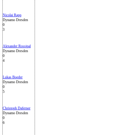
Nicolai Rapp
Dynamo Dresden
0
3
Alexander Rossipal
Dynamo Dresden
0
4
Lukas Boeder
Dynamo Dresden
0
5
Christoph Daferner
Dynamo Dresden
0
6