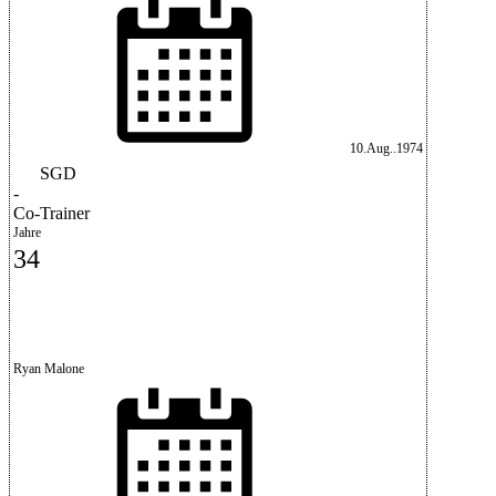
10.Aug..1974
SGD
-
Co-Trainer
Jahre
34
Ryan Malone