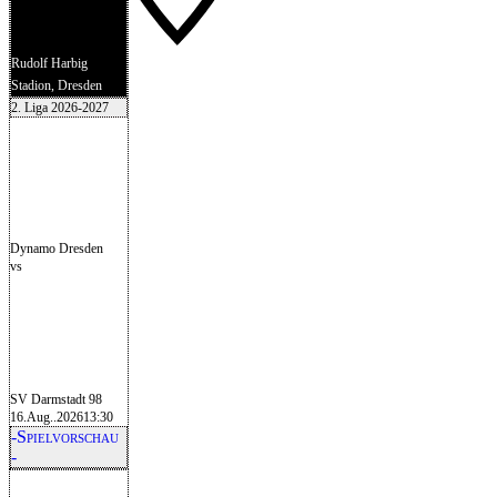
Rudolf Harbig
Stadion, Dresden
2. Liga 2026-2027
Dynamo Dresden
vs
SV Darmstadt 98
16.Aug..2026
13:30
-Spielvorschau
-