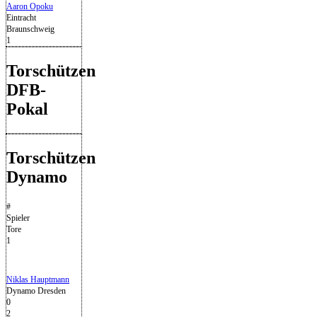
Aaron Opoku
Eintracht
Braunschweig
1
Torschützen
DFB-
Pokal
Torschützen
Dynamo
#
Spieler
Tore
1
Niklas Hauptmann
Dynamo Dresden
0
2