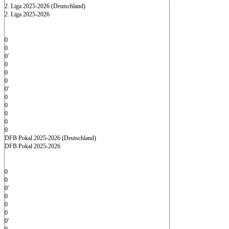
2. Liga 2025-2026 (Deutschland)
2. Liga 2025-2026
0
0
0′
0
0
0
0′
0
0
0
0
0
DFB Pokal 2025-2026 (Deutschland)
DFB Pokal 2025-2026
0
0
0′
0
0
0
0′
0