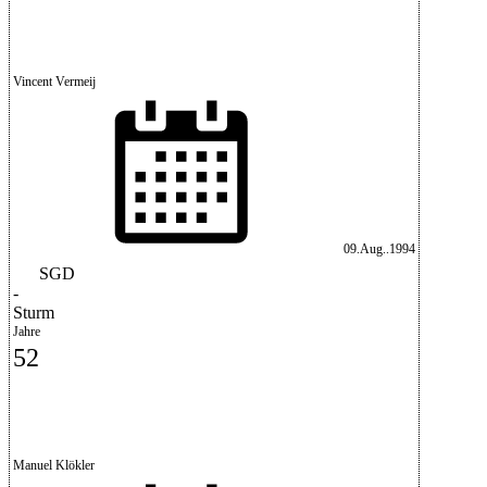
Vincent Vermeij
09.Aug..1994
SGD
-
Sturm
Jahre
52
Manuel Klökler