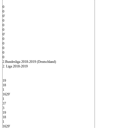
0
0
0′
0
0
0
0′
0
0
0
0
0
2.Bundesliga 2018-2019 (Deutschland)
2. Liga 2018-2019
19
18
1
1629′
1
37
3
19
18
1
1629′