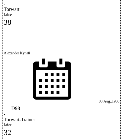
-
Torwart
Jahre
38
Alexander Kynaß
08.Aug..1988
D98
-
Torwart-Trainer
Jahre
32