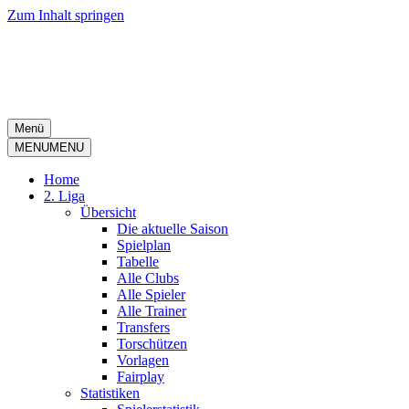
Zum Inhalt springen
Menü
MENU
MENU
Home
2. Liga
Übersicht
Die aktuelle Saison
Spielplan
Tabelle
Alle Clubs
Alle Spieler
Alle Trainer
Transfers
Torschützen
Vorlagen
Fairplay
Statistiken