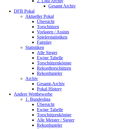
2. Liga Archiv
Gesamt Archiv
DFB Pokal
Aktueller Pokal
Übersicht
Torschützen
Vorlagen / Assists
Spielerstatistiken
Fairplay
Statistiken
Alle Sieger
Ewige Tabelle
Torschützenkönige
Rekordtorschützen
Rekordspieler
Archiv
Gesamt-Archiv
Pokal History
Andere Wettbewerbe
1. Bundesliga
Übersicht
Ewige Tabelle
Torschützenkönige
Alle Meister / Sieger
Rekordspieler