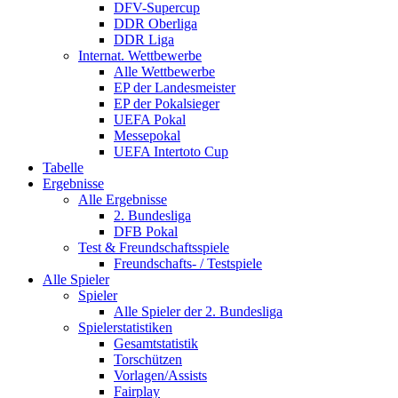
DFV-Supercup
DDR Oberliga
DDR Liga
Internat. Wettbewerbe
Alle Wettbewerbe
EP der Landesmeister
EP der Pokalsieger
UEFA Pokal
Messepokal
UEFA Intertoto Cup
Tabelle
Ergebnisse
Alle Ergebnisse
2. Bundesliga
DFB Pokal
Test & Freundschaftsspiele
Freundschafts- / Testspiele
Alle Spieler
Spieler
Alle Spieler der 2. Bundesliga
Spielerstatistiken
Gesamtstatistik
Torschützen
Vorlagen/Assists
Fairplay