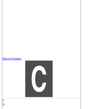
Marcel Schuhen
5
A