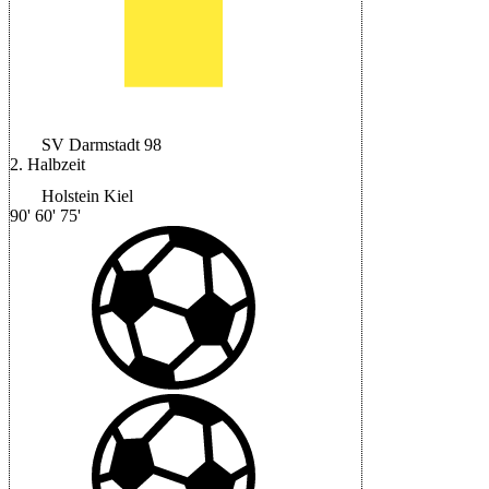
SV Darmstadt 98
2. Halbzeit
Holstein Kiel
90'
60'
75'