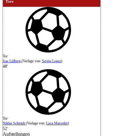
Tore
Tor
Isac Lidberg
(
Vorlage von
:
Sergio Lopez
)
48'
Tor
Niklas Schmidt
(
Vorlage von
:
Luca Marseiler
)
52'
Aufstellungen