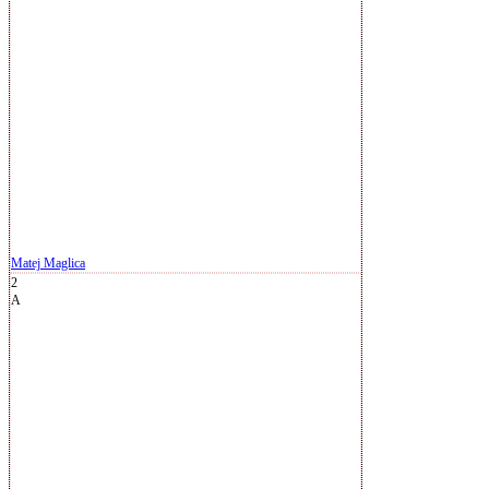
Matej Maglica
2
A