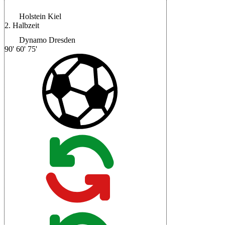
Holstein Kiel
2. Halbzeit
Dynamo Dresden
90'
60'
75'