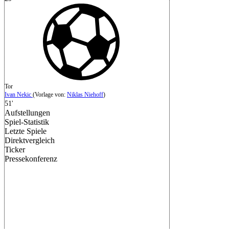
Tor
Ivan Nekic
(
Vorlage von
:
Niklas Niehoff
)
51'
Aufstellungen
Spiel-Statistik
Letzte Spiele
Direktvergleich
Ticker
Pressekonferenz