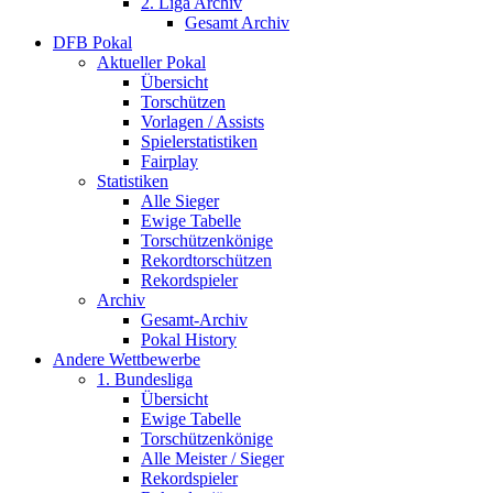
2. Liga Archiv
Gesamt Archiv
DFB Pokal
Aktueller Pokal
Übersicht
Torschützen
Vorlagen / Assists
Spielerstatistiken
Fairplay
Statistiken
Alle Sieger
Ewige Tabelle
Torschützenkönige
Rekordtorschützen
Rekordspieler
Archiv
Gesamt-Archiv
Pokal History
Andere Wettbewerbe
1. Bundesliga
Übersicht
Ewige Tabelle
Torschützenkönige
Alle Meister / Sieger
Rekordspieler