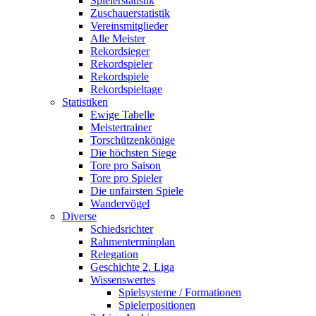
Spielerstatistik
Zuschauerstatistik
Vereinsmitglieder
Alle Meister
Rekordsieger
Rekordspieler
Rekordspiele
Rekordspieltage
Statistiken
Ewige Tabelle
Meistertrainer
Torschützenkönige
Die höchsten Siege
Tore pro Saison
Tore pro Spieler
Die unfairsten Spiele
Wandervögel
Diverse
Schiedsrichter
Rahmenterminplan
Relegation
Geschichte 2. Liga
Wissenswertes
Spielsysteme / Formationen
Spielerpositionen