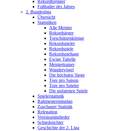
Rekordtorjäger
Fußballer des Jahres
2. Bundesliga
Übersicht
Statistiken
Alle Meister
Rekordsieger
Torschützenkönige
Rekordspieler
Rekordspiele
Rekordspieltage
Ewige Tabelle
Meistertrainer
Wandervögel
Die höchsten Siege
Tore pro Saison
Tore pro Spieler
Die unfairsten Spiele
Spielerstatistik
Rahmenterminplan
Zuschauer Statistik
Relegation
Vereinsmitglieder
Schiedsrichter
Geschichte der 2. Liga