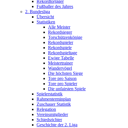
Rekordtorjäger
Fußballer des Jahres
2. Bundesliga
Übersicht
Statistiken
Alle Meister
Rekordsieger
Torschützenkönige
Rekordspieler
Rekordspiele
Rekordspieltage
Ewige Tabelle
Meistertrainer
Wandervögel
Die höchsten Siege
Tore pro Saison
Tore pro Spieler
Die unfairsten Spiele
Spielerstatistik
Rahmenterminplan
Zuschauer Statistik
Relegation
Vereinsmitglieder
Schiedsrichter
Geschichte der 2. Liga