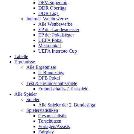
DFV-Supercup
DDR Oberliga
DDR Liga
Internat. Wettbewerbe
Alle Wettbewerbe
EP der Landesmeister
EP der Pokalsieger
UEFA Pokal
Messepokal
UEFA Intertoto Cup
Tabelle
Ergebnisse
Alle Ergebnisse
2. Bundesliga
DFB Pokal
Test & Freundschaftsspiele
Freundschafts- / Testspiele
Alle Spieler
Spieler
Alle Spieler der 2. Bundesliga
Spielerstatistiken
Gesamtstatistik
Torschützen
Vorlagen/Assists
Fairplay