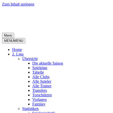
Zum Inhalt springen
Menü
MENU
MENU
Home
2. Liga
Übersicht
Die aktuelle Saison
Spielplan
Tabelle
Alle Clubs
Alle Spieler
Alle Trainer
Transfers
Torschützen
Vorlagen
Fairplay
Statistiken