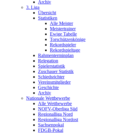
Archiv
3. Liga
Übersicht
Statistiken
Alle Meister
Meistertrainer
Ewige Tabelle
Torschützenkönige
Rekordspieler
Rekordspieltage
Rahmenterminplan
Relegation
Spielerstatistik
Zuschauer Statistik
Schiedsrichter
Vereinsmitglieder
Geschichte
Archiv
Nationale Wettbewerbe
Alle Wettbewerbe
NOFV-Oberliga Süd
Regionalliga Nord
Regionalliga Nordost
Sachsenpokal
FDGB-Pokal