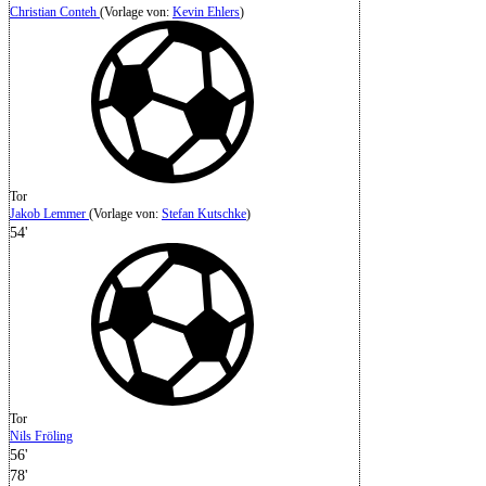
Christian Conteh
(
Vorlage von:
Kevin Ehlers
)
Tor
Jakob Lemmer
(
Vorlage von
:
Stefan Kutschke
)
54'
Tor
Nils Fröling
56'
78'