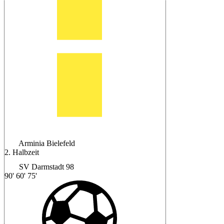
Arminia Bielefeld
2. Halbzeit
SV Darmstadt 98
90'
60'
75'