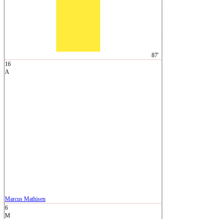
87'
16
A
Marcus Mathisen
6
M