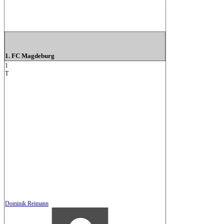
1. FC Magdeburg
1
T
Dominik Reimann