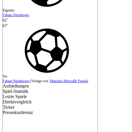
Eigentor
Fabian Nürnberger
62'
67'
Tor
Fabian Nürnberger
(
Vorlage von:
Matondo-Merveille Papela
)
Aufstellungen
Spiel-Statistik
Letzte Spiele
Direktvergleich
Ticker
Pressekonferenz