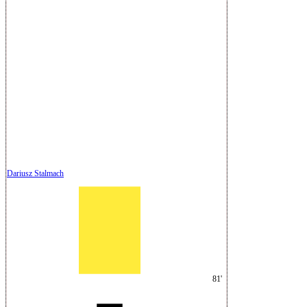
Dariusz Stalmach
81'