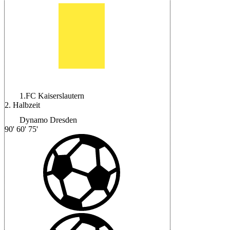
1.FC Kaiserslautern
2. Halbzeit
Dynamo Dresden
90'
60'
75'