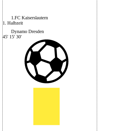
Max Burda
|
Halbzeit: 1-0
1.FC Kaiserslautern
1. Halbzeit
Dynamo Dresden
45'
15'
30'