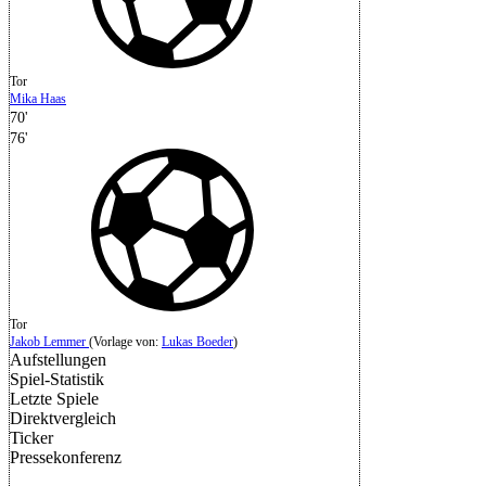
Tor
Mika Haas
70'
76'
Tor
Jakob Lemmer
(
Vorlage von:
Lukas Boeder
)
Aufstellungen
Spiel-Statistik
Letzte Spiele
Direktvergleich
Ticker
Pressekonferenz