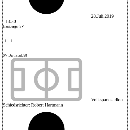
28.Juli.2019
-
13:30
Hamburger SV
1
1
SV Darmstadt 98
Volksparkstadion
Schiedsrichter:
Robert Hartmann