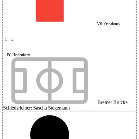
VfL Osnabrück
1
3
1. FC Heidenheim
Bremer Brücke
Schiedsrichter:
Sascha Stegemann