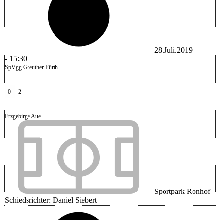
28.Juli.2019
-
15:30
SpVgg Greuther Fürth
0
2
Erzgebirge Aue
Sportpark Ronhof
Schiedsrichter:
Daniel Siebert