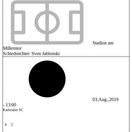
Stadion am
Millerntor
Schiedsrichter:
Sven Jablonski
03.Aug..2019
-
13:00
Karlsruher SC
4
2