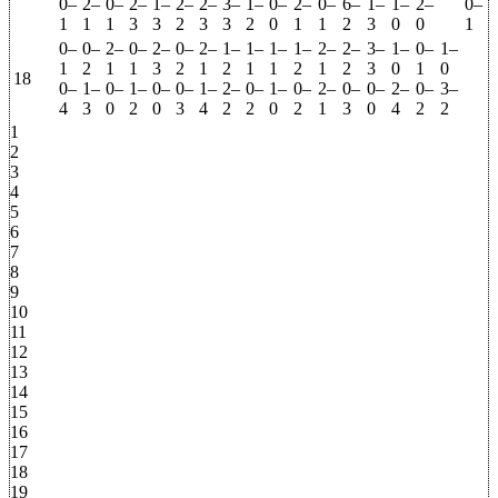
0–
2–
0–
2–
1–
2–
2–
3–
1–
0–
2–
0–
6–
1–
1–
2–
0–
1
1
1
3
3
2
3
3
2
0
1
1
2
3
0
0
1
0–
0–
2–
0–
2–
0–
2–
1–
1–
1–
1–
2–
2–
3–
1–
0–
1–
1
2
1
1
3
2
1
2
1
1
2
1
2
3
0
1
0
18
0–
1–
0–
1–
0–
0–
1–
2–
0–
1–
0–
2–
0–
0–
2–
0–
3–
4
3
0
2
0
3
4
2
2
0
2
1
3
0
4
2
2
1
2
3
4
5
6
7
8
9
10
11
12
13
14
15
16
17
18
19