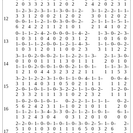
2
0
3
3
2
3
1
2
0
2
2
4
2
0
2
3
1
1–
2–
3–
2–
3–
1–
1–
3–
0–
1–
2–
3–
1–
2–
2–
1–
1–
3
3
1
2
0
0
2
1
2
0
2
3
0
1
2
0
2
12
0–
0–
1–
1–
2–
1–
0–
3–
0–
0–
2–
2–
1–
1–
1–
5–
1–
6
2
4
2
2
1
1
2
1
0
1
2
1
4
1
0
2
0–
1–
1–
2–
4–
2–
0–
0–
0–
1–
4–
2–
1–
3–
0–
2–
3–
1
0
3
1
0
4
0
2
0
3
1
2
1
0
1
6
0
13
1–
0–
1–
1–
2–
0–
0–
1–
2–
1–
4–
3–
1–
1–
0–
0–
2–
1
0
3
1
2
0
1
1
0
0
2
3
3
1
1
2
2
3–
1–
0–
2–
0–
0–
2–
1–
1–
2–
2–
1–
3–
2–
1–
3–
0–
0
1
0
0
1
1
1
1
3
0
1
1
1
2
0
1
0
14
1–
1–
0–
2–
0–
0–
1–
0–
0–
2–
1–
0–
1–
1–
1–
3–
3–
1
2
1
0
4
4
3
2
3
2
2
1
1
1
1
5
3
3–
2–
1–
2–
2–
3–
1–
0–
1–
1–
0–
4–
1–
1–
0–
0–
4–
3
1
1
4
0
3
1
0
5
0
2
1
1
1
1
1
2
15
2–
0–
1–
0–
1–
1–
0–
3–
2–
2–
1–
1–
0–
2–
1–
2–
0–
2
3
3
2
1
1
1
3
1
0
2
2
3
2
1
1
1
1–
0–
2–
0–
1–
0–
1–
0–
2–
2–
1–
1–
1–
1–
0–
2–
5
6
2
4
2
3
1
1–
1
0
2
1
0
1
1
2
0
16
1–
1–
2–
1–
3–
4–
3–
3
0–
2–
1–
2–
1–
0–
1–
6–
1–
1
3
2
4
3
0
4
0
3
1
2
0
1
0
0
0
2–
2–
0–
1–
0–
0–
1–
0–
1–
0–
3–
0–
2–
5–
1–
0–
2–
5
1
0
1
0
3
0
1
1
1
6
5
0
3
2
6
3
17