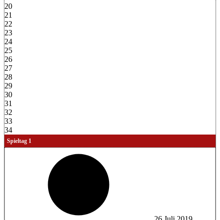
20
21
22
23
24
25
26
27
28
29
30
31
32
33
34
Spieltag 1
26.Juli.2019