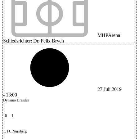
MHPArena
Schiedsrichter:
Dr. Felix Brych
27.Juli.2019
-
13:00
Dynamo Dresden
0
1
1. FC Nürnberg