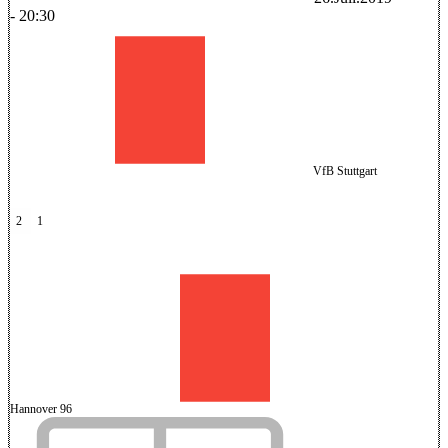
-
20:30
VfB Stuttgart
2
1
Hannover 96