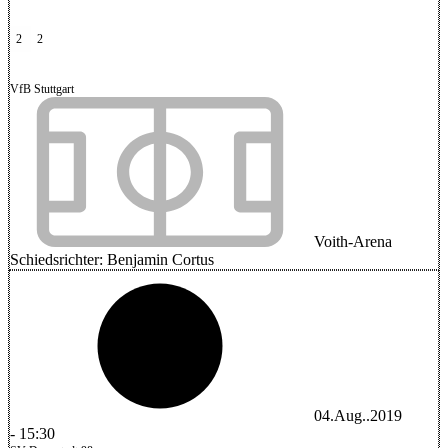
2
2
VfB Stuttgart
Voith-Arena
Schiedsrichter:
Benjamin Cortus
04.Aug..2019
-
15:30