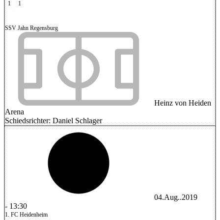
1
1
SSV Jahn Regensburg
Heinz von Heiden
Arena
Schiedsrichter:
Daniel Schlager
04.Aug..2019
-
13:30
1. FC Heidenheim