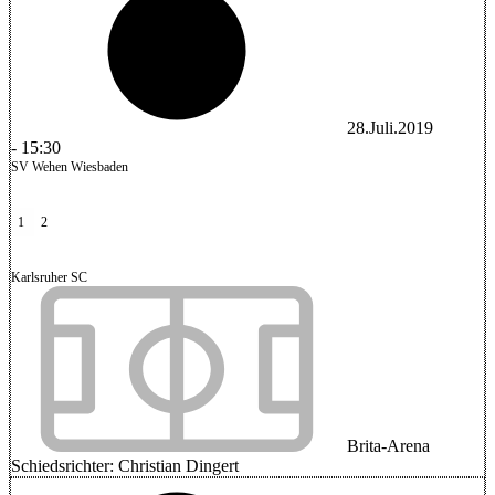
28.Juli.2019
-
15:30
SV Wehen Wiesbaden
1
2
Karlsruher SC
Brita-Arena
Schiedsrichter:
Christian Dingert