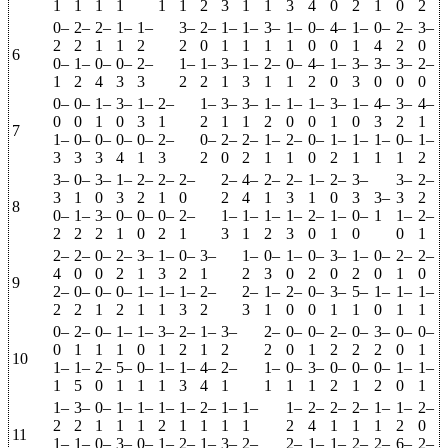
1
1
1
1
1
1
2
3
1
1
3
4
0
2
1
0
2
0–
2–
2–
1–
1–
3–
2–
1–
1–
3–
1–
0–
4–
1–
0–
2–
3–
2
2
1
1
2
2
0
1
1
1
1
0
0
1
4
2
0
6
0–
1–
0–
0–
2–
1–
1–
3–
1–
2–
0–
4–
1–
3–
3–
3–
2–
1
2
4
3
3
2
2
1
3
1
1
2
0
3
0
0
0
0–
0–
1–
3–
1–
2–
1–
3–
3–
1–
1–
1–
3–
1–
4–
3–
4–
0
0
1
0
3
1
2
1
1
2
0
0
1
0
3
2
1
7
1–
0–
0–
0–
0–
2–
0–
2–
2–
1–
2–
0–
1–
1–
1–
0–
1–
3
3
3
4
1
3
2
0
2
1
1
0
2
1
1
1
2
3–
0–
3–
1–
2–
2–
2–
2–
4–
2–
2–
1–
2–
3–
3–
2–
3
1
0
3
2
1
0
2
4
1
3
1
0
3
3–
3
2
8
0–
1–
3–
0–
0–
0–
2–
1–
1–
1–
1–
2–
1–
0–
1
1–
2–
2
2
2
1
0
2
1
3
1
2
3
0
1
0
0
1
2–
2–
0–
2–
3–
1–
0–
3–
1–
0–
1–
0–
3–
1–
0–
2–
2–
4
0
0
2
1
3
2
1
2
3
0
2
0
2
0
1
0
9
2–
0–
0–
0–
1–
1–
1–
2–
2–
1–
2–
0–
3–
5–
1–
1–
1–
2
2
1
2
1
1
3
2
3
1
0
0
1
1
0
1
1
0–
2–
0–
1–
1–
3–
2–
1–
3–
2–
0–
0–
2–
0–
3–
0–
0–
0
1
1
1
0
1
2
1
2
2
0
1
2
2
2
0
1
10
1–
1–
2–
5–
0–
1–
1–
4–
2–
1–
0–
3–
0–
0–
0–
1–
1–
1
5
0
1
1
1
3
4
1
1
1
1
2
1
2
0
1
1–
3–
0–
1–
1–
1–
1–
2–
1–
1–
1–
2–
2–
2–
1–
1–
2–
2
2
1
1
1
2
1
1
1
1
2
4
1
1
1
2
0
11
1–
1–
0–
3–
0–
1–
2–
1–
3–
2–
2–
1–
1–
2–
2–
6–
2–