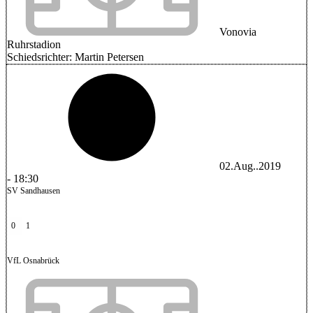
Vonovia
Ruhrstadion
Schiedsrichter:
Martin Petersen
02.Aug..2019
-
18:30
SV Sandhausen
0
1
VfL Osnabrück