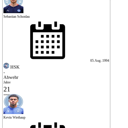
Sebastian Schonlau
05.Aug..1994
HSK
-
Abwehr
Jahre
21
Kevin Wiethaup