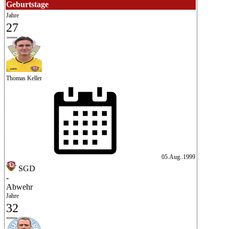
Geburtstage
Jahre
27
Thomas Keller
05.Aug..1999
SGD
-
Abwehr
Jahre
32