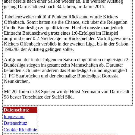
aber bereits nach einer Saison wieder ab. Ein weiterer Aufstieg
gelang Darmstadt erst nach 34 Jahren, im Jahre 2015.
Tabellenzweiter mit fünf Punkten Rückstand wurde Kickers
Offenbach. Somit hatten sie die Chance, sich über die Relegation
für die Bundesliga zu qualifizieren. Hierbei musste man jedoch
Eintracht Braunschweig trotz eines 1:0-Erfolges im Hinspiel
aufgrund einer 0:2-Niederlage im Rückspiel den Vortritt gewähren.
Kickers Offenbach verblieb in der zweiten Liga, bis in der Saison
1982/83 der Aufstieg gelingen sollte.
Aufgrund der in der folgenden Saison eingeführten eingleisigen 2.
Bundesliga stiegen insgesamt zehn Mannschaften ab. Darunter
befanden sich unter anderem das Bundesliga-Gründungsmitglied
1. FC Saarbrücken und der ehemalige Bundesligist Borussia
Neunkirchen.
Mit 26 Toren in 38 Spielen wurde Horst Neumann von Darmstadt
98 bester Torschütze der Staffel Süd.
Datenschutz
Impressum
Datenschutz
Cookie Richtlinie