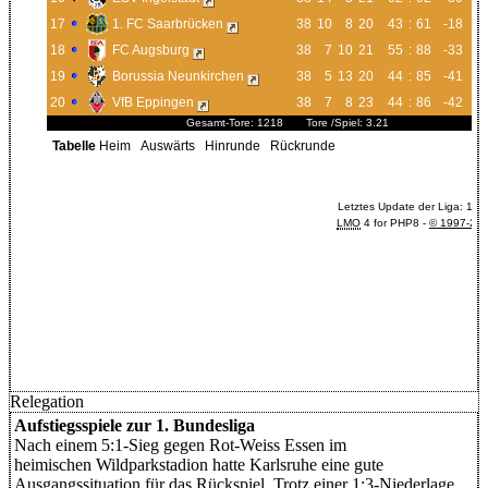
Relegation
Aufstiegsspiele zur 1. Bundesliga
Nach einem 5:1-Sieg gegen Rot-Weiss Essen im
heimischen Wildparkstadion hatte Karlsruhe eine gute
Ausgangssituation für das Rückspiel. Trotz einer 1:3-Niederlage