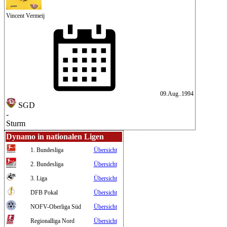
Vincent Vermeij
09.Aug..1994
SGD
-
Sturm
Dynamo in nationalen Ligen
1. Bundesliga
Übersicht
2. Bundesliga
Übersicht
3. Liga
Übersicht
DFB Pokal
Übersicht
NOFV-Oberliga Süd
Übersicht
Regionalliga Nord
Übersicht