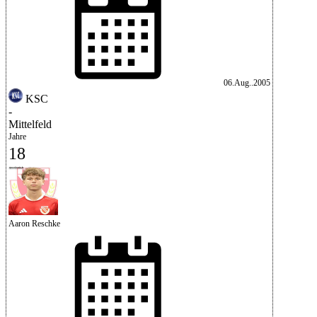
06.Aug..2005
KSC
-
Mittelfeld
Jahre
18
Aaron Reschke