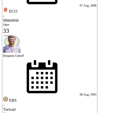
07.Aug..2008
ECO
-
Mittelfeld
Jahre
33
Benjamin Uphoff
08.Aug..1993
EBS
-
Torwart