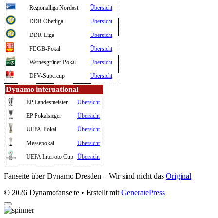
Regionalliga Nordost
Übersicht
DDR Oberliga
Übersicht
DDR-Liga
Übersicht
FDGB-Pokal
Übersicht
Wernesgrüner Pokal
Übersicht
DFV-Supercup
Übersicht
Dynamo international
EP Landesmeister
Übersicht
EP Pokalsieger
Übersicht
UEFA-Pokal
Übersicht
Messepokal
Übersicht
UEFA Intertoto Cup
Übersicht
Fanseite über Dynamo Dresden – Wir sind nicht das
Original
© 2026 Dynamofanseite
• Erstellt mit
GeneratePress